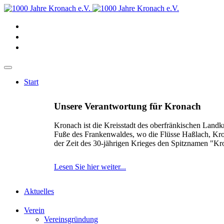
Start
Unsere Verantwortung für Kronach
Kronach ist die Kreisstadt des oberfränkischen Landk
Fuße des Frankenwaldes, wo die Flüsse Haßlach, Kr
der Zeit des 30-jährigen Krieges den Spitznamen "K
Lesen Sie hier weiter...
Aktuelles
Verein
Vereinsgründung