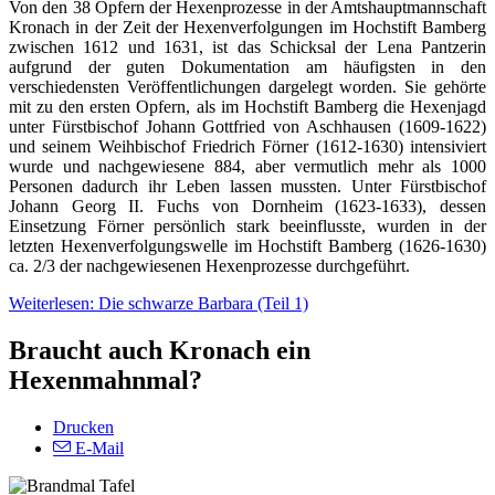
Von den 38 Opfern der Hexenprozesse in der Amtshauptmannschaft
Kronach in der Zeit der Hexenverfolgungen im Hochstift Bamberg
zwischen 1612 und 1631, ist das Schicksal der Lena Pantzerin
aufgrund der guten Dokumentation am häufigsten in den
verschiedensten Veröffentlichungen dargelegt worden. Sie gehörte
mit zu den ersten Opfern, als im Hochstift Bamberg die Hexenjagd
unter Fürstbischof Johann Gottfried von Aschhausen (1609-1622)
und seinem Weihbischof Friedrich Förner (1612-1630) intensiviert
wurde und nachgewiesene 884, aber vermutlich mehr als 1000
Personen dadurch ihr Leben lassen mussten. Unter Fürstbischof
Johann Georg II. Fuchs von Dornheim (1623-1633), dessen
Einsetzung Förner persönlich stark beeinflusste, wurden in der
letzten Hexenverfolgungswelle im Hochstift Bamberg (1626-1630)
ca. 2/3 der nachgewiesenen Hexenprozesse durchgeführt.
Weiterlesen: Die schwarze Barbara (Teil 1)
Braucht auch Kronach ein
Hexenmahnmal?
Drucken
E-Mail