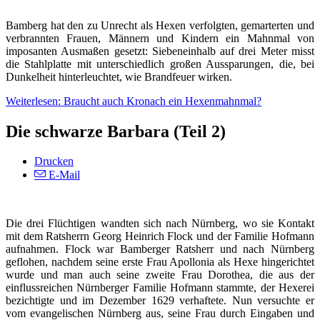
Bamberg hat den zu Unrecht als Hexen verfolgten, gemarterten und
verbrannten Frauen, Männern und Kindern ein Mahnmal von
imposanten Ausmaßen gesetzt: Siebeneinhalb auf drei Meter misst
die Stahlplatte mit unterschiedlich großen Aussparungen, die, bei
Dunkelheit hinterleuchtet, wie Brandfeuer wirken.
Weiterlesen: Braucht auch Kronach ein Hexenmahnmal?
Die schwarze Barbara (Teil 2)
Drucken
E-Mail
Die drei Flüchtigen wandten sich nach Nürnberg, wo sie Kontakt
mit dem Ratsherrn Georg Heinrich Flock und der Familie Hofmann
aufnahmen. Flock war Bamberger Ratsherr und nach Nürnberg
geflohen, nachdem seine erste Frau Apollonia als Hexe hingerichtet
wurde und man auch seine zweite Frau Dorothea, die aus der
einflussreichen Nürnberger Familie Hofmann stammte, der Hexerei
bezichtigte und im Dezember 1629 verhaftete. Nun versuchte er
vom evangelischen Nürnberg aus, seine Frau durch Eingaben und