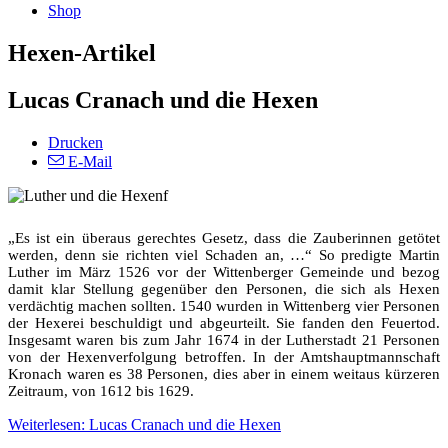
Shop
Hexen-Artikel
Lucas Cranach und die Hexen
Drucken
E-Mail
„Es ist ein überaus gerechtes Gesetz, dass die Zauberinnen getötet
werden, denn sie richten viel Schaden an, …“ So predigte Martin
Luther im März 1526 vor der Wittenberger Gemeinde und bezog
damit klar Stellung gegenüber den Personen, die sich als Hexen
verdächtig machen sollten. 1540 wurden in Wittenberg vier Personen
der Hexerei beschuldigt und abgeurteilt. Sie fanden den Feuertod.
Insgesamt waren bis zum Jahr 1674 in der Lutherstadt 21 Personen
von der Hexenverfolgung betroffen. In der Amtshauptmannschaft
Kronach waren es 38 Personen, dies aber in einem weitaus kürzeren
Zeitraum, von 1612 bis 1629.
Weiterlesen: Lucas Cranach und die Hexen