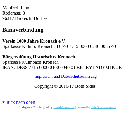
Manfred Raum
Rödernstr. 8
96317 Kronach, Dörfles
Bankverbindung
Verein 1000 Jahre Kronach e.V.
Sparkasse Kulmb.-Kronach | DE40 7715 0000 0240 0085 40
Bürgerstiftung Historisches Kronach
Sparkasse Kulmbach-Kronach
IBAN: DE98 7715 0000 0100 0040 01 BIC:BYLADEM1KUB
Impressum und Datenschutzerklärung
Copyright © 2016/17 Both-Sides.
zurück nach oben
JSN Megazine 2 is designed by
JoomlaShine.com
| powered by
JSN Sun Framework