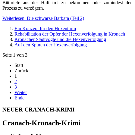
Bittbriefe aus der Haft frei zu bekommen oder zumindest den
Prozess zu verzögern.
Weiterlesen: Die schwarze Barbara (Teil 2)
Ein Konzept für den Hexenturm
Rehabilitation der Opfer der Hexenverfolgung in Kronach
Kronacher Stadtvögte und die Hexenverfolgung
Auf den Spuren der Hexenverfolgung
Seite 1 von 3
Start
Zurück
1
2
3
Weiter
Ende
NEUER CRANACH-KRIMI
Cranach-Kronach-Krimi