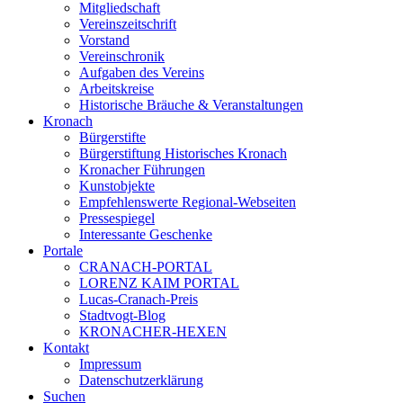
Mitgliedschaft
Vereinszeitschrift
Vorstand
Vereinschronik
Aufgaben des Vereins
Arbeitskreise
Historische Bräuche & Veranstaltungen
Kronach
Bürgerstifte
Bürgerstiftung Historisches Kronach
Kronacher Führungen
Kunstobjekte
Empfehlenswerte Regional-Webseiten
Pressespiegel
Interessante Geschenke
Portale
CRANACH-PORTAL
LORENZ KAIM PORTAL
Lucas-Cranach-Preis
Stadtvogt-Blog
KRONACHER-HEXEN
Kontakt
Impressum
Datenschutzerklärung
Suchen