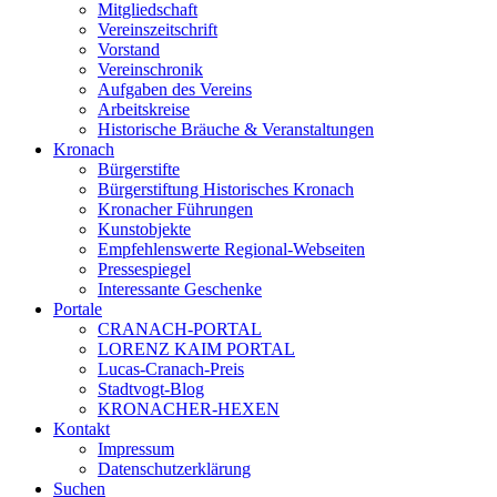
Mitgliedschaft
Vereinszeitschrift
Vorstand
Vereinschronik
Aufgaben des Vereins
Arbeitskreise
Historische Bräuche & Veranstaltungen
Kronach
Bürgerstifte
Bürgerstiftung Historisches Kronach
Kronacher Führungen
Kunstobjekte
Empfehlenswerte Regional-Webseiten
Pressespiegel
Interessante Geschenke
Portale
CRANACH-PORTAL
LORENZ KAIM PORTAL
Lucas-Cranach-Preis
Stadtvogt-Blog
KRONACHER-HEXEN
Kontakt
Impressum
Datenschutzerklärung
Suchen