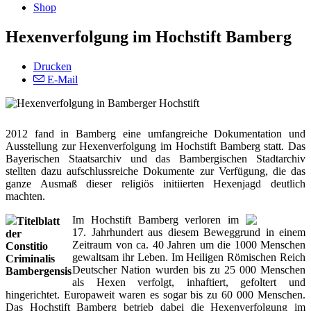
Shop
Hexenverfolgung im Hochstift Bamberg
Drucken
E-Mail
2012 fand in Bamberg eine umfangreiche Dokumentation und
Ausstellung zur Hexenverfolgung im Hochstift Bamberg statt. Das
Bayerischen Staatsarchiv und das Bambergischen Stadtarchiv
stellten dazu aufschlussreiche Dokumente zur Verfügung, die das
ganze Ausmaß dieser religiös initiierten Hexenjagd deutlich
machten.
Im Hochstift Bamberg verloren im
Titelblatt
17. Jahrhundert aus diesem Beweggrund in einem
der
Zeitraum von ca. 40 Jahren um die 1000 Menschen
Constitio
gewaltsam ihr Leben. Im Heiligen Römischen Reich
Criminalis
Deutscher Nation wurden bis zu 25 000 Menschen
Bambergensis
als Hexen verfolgt, inhaftiert, gefoltert und
hingerichtet. Europaweit waren es sogar bis zu 60 000 Menschen.
Das Hochstift Bamberg betrieb dabei die Hexenverfolgung im