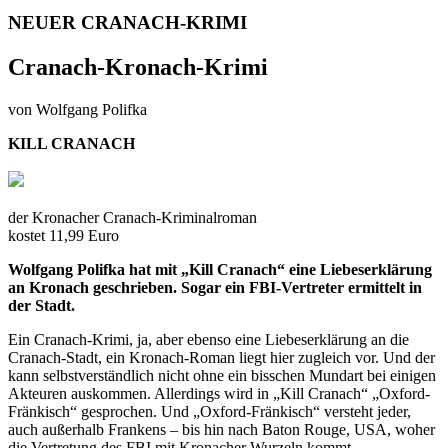
NEUER CRANACH-KRIMI
Cranach-Kronach-Krimi
von Wolfgang Polifka
KILL CRANACH
der Kronacher Cranach-Kriminalroman
kostet 11,99 Euro
Wolfgang Polifka hat mit „Kill Cranach“ eine Liebeserklärung
an Kronach geschrieben. Sogar ein FBI-Vertreter ermittelt in
der Stadt.
Ein Cranach-Krimi, ja, aber ebenso eine Liebeserklärung an die
Cranach-Stadt, ein Kronach-Roman liegt hier zugleich vor. Und der
kann selbstverständlich nicht ohne ein bisschen Mundart bei einigen
Akteuren auskommen. Allerdings wird in „Kill Cranach“ „Oxford-
Fränkisch“ gesprochen. Und „Oxford-Fränkisch“ versteht jeder,
auch außerhalb Frankens – bis hin nach Baton Rouge, USA, woher
die Vertretung des FBI mit Kronacher Wurzeln kommt.