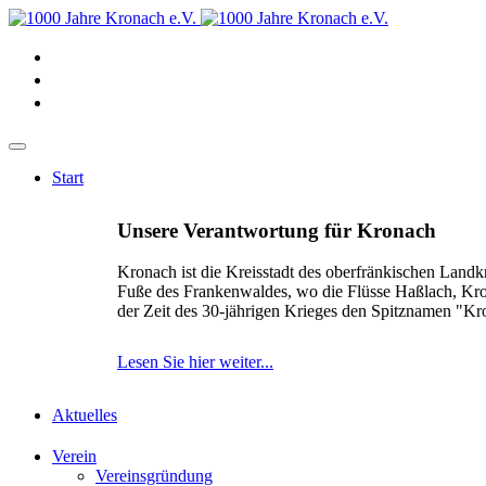
Start
Unsere Verantwortung für Kronach
Kronach ist die Kreisstadt des oberfränkischen Landk
Fuße des Frankenwaldes, wo die Flüsse Haßlach, Kr
der Zeit des 30-jährigen Krieges den Spitznamen "K
Lesen Sie hier weiter...
Aktuelles
Verein
Vereinsgründung