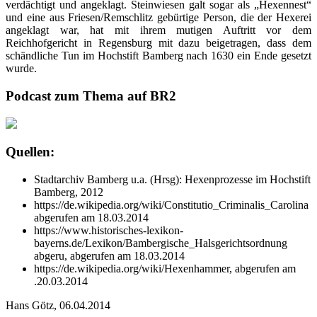
verdächtigt und angeklagt. Steinwiesen galt sogar als „Hexennest“
und eine aus Friesen/Remschlitz gebürtige Person, die der Hexerei
angeklagt war, hat mit ihrem mutigen Auftritt vor dem
Reichhofgericht in Regensburg mit dazu beigetragen, dass dem
schändliche Tun im Hochstift Bamberg nach 1630 ein Ende gesetzt
wurde.
Podcast zum Thema auf BR2
Quellen:
Stadtarchiv Bamberg u.a. (Hrsg): Hexenprozesse im Hochstift
Bamberg, 2012
https://de.wikipedia.org/wiki/Constitutio_Criminalis_Carolina
abgerufen am 18.03.2014
https://www.historisches-lexikon-
bayerns.de/Lexikon/Bambergische_Halsgerichtsordnung
abgeru, abgerufen am 18.03.2014
https://de.wikipedia.org/wiki/Hexenhammer, abgerufen am
.20.03.2014
Hans Götz, 06.04.2014