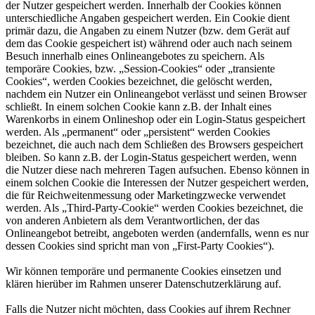
der Nutzer gespeichert werden. Innerhalb der Cookies können
unterschiedliche Angaben gespeichert werden. Ein Cookie dient
primär dazu, die Angaben zu einem Nutzer (bzw. dem Gerät auf
dem das Cookie gespeichert ist) während oder auch nach seinem
Besuch innerhalb eines Onlineangebotes zu speichern. Als
temporäre Cookies, bzw. „Session-Cookies“ oder „transiente
Cookies“, werden Cookies bezeichnet, die gelöscht werden,
nachdem ein Nutzer ein Onlineangebot verlässt und seinen Browser
schließt. In einem solchen Cookie kann z.B. der Inhalt eines
Warenkorbs in einem Onlineshop oder ein Login-Status gespeichert
werden. Als „permanent“ oder „persistent“ werden Cookies
bezeichnet, die auch nach dem Schließen des Browsers gespeichert
bleiben. So kann z.B. der Login-Status gespeichert werden, wenn
die Nutzer diese nach mehreren Tagen aufsuchen. Ebenso können in
einem solchen Cookie die Interessen der Nutzer gespeichert werden,
die für Reichweitenmessung oder Marketingzwecke verwendet
werden. Als „Third-Party-Cookie“ werden Cookies bezeichnet, die
von anderen Anbietern als dem Verantwortlichen, der das
Onlineangebot betreibt, angeboten werden (andernfalls, wenn es nur
dessen Cookies sind spricht man von „First-Party Cookies“).
Wir können temporäre und permanente Cookies einsetzen und
klären hierüber im Rahmen unserer Datenschutzerklärung auf.
Falls die Nutzer nicht möchten, dass Cookies auf ihrem Rechner