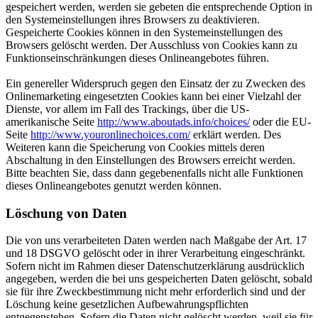
gespeichert werden, werden sie gebeten die entsprechende Option in
den Systemeinstellungen ihres Browsers zu deaktivieren.
Gespeicherte Cookies können in den Systemeinstellungen des
Browsers gelöscht werden. Der Ausschluss von Cookies kann zu
Funktionseinschränkungen dieses Onlineangebotes führen.
Ein genereller Widerspruch gegen den Einsatz der zu Zwecken des
Onlinemarketing eingesetzten Cookies kann bei einer Vielzahl der
Dienste, vor allem im Fall des Trackings, über die US-
amerikanische Seite
http://www.aboutads.info/choices/
oder die EU-
Seite
http://www.youronlinechoices.com/
erklärt werden. Des
Weiteren kann die Speicherung von Cookies mittels deren
Abschaltung in den Einstellungen des Browsers erreicht werden.
Bitte beachten Sie, dass dann gegebenenfalls nicht alle Funktionen
dieses Onlineangebotes genutzt werden können.
Löschung von Daten
Die von uns verarbeiteten Daten werden nach Maßgabe der Art. 17
und 18 DSGVO gelöscht oder in ihrer Verarbeitung eingeschränkt.
Sofern nicht im Rahmen dieser Datenschutzerklärung ausdrücklich
angegeben, werden die bei uns gespeicherten Daten gelöscht, sobald
sie für ihre Zweckbestimmung nicht mehr erforderlich sind und der
Löschung keine gesetzlichen Aufbewahrungspflichten
entgegenstehen. Sofern die Daten nicht gelöscht werden, weil sie für