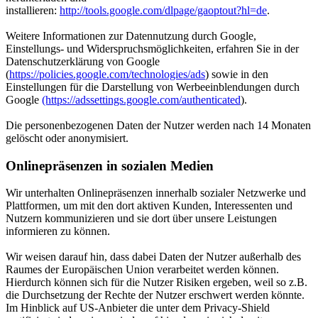
installieren:
http://tools.google.com/dlpage/gaoptout?hl=de
.
Weitere Informationen zur Datennutzung durch Google,
Einstellungs- und Widerspruchsmöglichkeiten, erfahren Sie in der
Datenschutzerklärung von Google
(
https://policies.google.com/technologies/ads
) sowie in den
Einstellungen für die Darstellung von Werbeeinblendungen durch
Google
(https://adssettings.google.com/authenticated
).
Die personenbezogenen Daten der Nutzer werden nach 14 Monaten
gelöscht oder anonymisiert.
Onlinepräsenzen in sozialen Medien
Wir unterhalten Onlinepräsenzen innerhalb sozialer Netzwerke und
Plattformen, um mit den dort aktiven Kunden, Interessenten und
Nutzern kommunizieren und sie dort über unsere Leistungen
informieren zu können.
Wir weisen darauf hin, dass dabei Daten der Nutzer außerhalb des
Raumes der Europäischen Union verarbeitet werden können.
Hierdurch können sich für die Nutzer Risiken ergeben, weil so z.B.
die Durchsetzung der Rechte der Nutzer erschwert werden könnte.
Im Hinblick auf US-Anbieter die unter dem Privacy-Shield