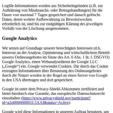
Logfile-Informationen werden aus Sicherheitsgründen (z.B. zur
Aufklärung von Missbrauchs- oder Betrugshandlungen) für die
Dauer von maximal 7 Tagen gespeichert und danach gelöscht.
Daten, deren weitere Aufbewahrung zu Beweiszwecken
erforderlich ist, sind bis zur endgültigen Klärung des jeweiligen
Vorfalls von der Löschung ausgenommen.
Google Analytics
Wir setzen auf Grundlage unserer berechtigten Interessen (d.h.
Interesse an der Analyse, Optimierung und wirtschaftlichem Betrieb
unseres Onlineangebotes im Sinne des Art. 6 Abs. 1 lit. f. DSGVO)
Google Analytics, einen Webanalysedienst der Google LLC
(„Google“) ein. Google verwendet Cookies. Die durch das Cookie
erzeugten Informationen über Benutzung des Onlineangebotes
durch die Nutzer werden in der Regel an einen Server von Google
in den USA übertragen und dort gespeichert.
Google ist unter dem Privacy-Shield-Abkommen zertifiziert und
bietet hierdurch eine Garantie, das europäische Datenschutzrecht
einzuhalten (
https://www.privacyshield.gov/participant?
id=a2zt000000001L5AAI&status=Active
).
Google wird diese Informationen in unserem Auftrag benutzen, um