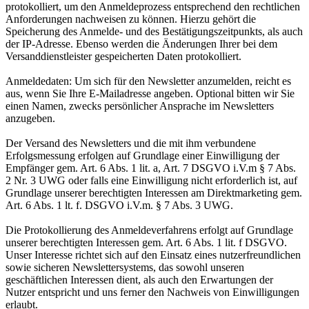
protokolliert, um den Anmeldeprozess entsprechend den rechtlichen
Anforderungen nachweisen zu können. Hierzu gehört die
Speicherung des Anmelde- und des Bestätigungszeitpunkts, als auch
der IP-Adresse. Ebenso werden die Änderungen Ihrer bei dem
Versanddienstleister gespeicherten Daten protokolliert.
Anmeldedaten: Um sich für den Newsletter anzumelden, reicht es
aus, wenn Sie Ihre E-Mailadresse angeben. Optional bitten wir Sie
einen Namen, zwecks persönlicher Ansprache im Newsletters
anzugeben.
Der Versand des Newsletters und die mit ihm verbundene
Erfolgsmessung erfolgen auf Grundlage einer Einwilligung der
Empfänger gem. Art. 6 Abs. 1 lit. a, Art. 7 DSGVO i.V.m § 7 Abs.
2 Nr. 3 UWG oder falls eine Einwilligung nicht erforderlich ist, auf
Grundlage unserer berechtigten Interessen am Direktmarketing gem.
Art. 6 Abs. 1 lt. f. DSGVO i.V.m. § 7 Abs. 3 UWG.
Die Protokollierung des Anmeldeverfahrens erfolgt auf Grundlage
unserer berechtigten Interessen gem. Art. 6 Abs. 1 lit. f DSGVO.
Unser Interesse richtet sich auf den Einsatz eines nutzerfreundlichen
sowie sicheren Newslettersystems, das sowohl unseren
geschäftlichen Interessen dient, als auch den Erwartungen der
Nutzer entspricht und uns ferner den Nachweis von Einwilligungen
erlaubt.