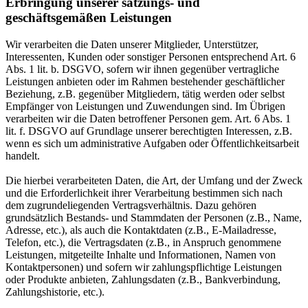
Erbringung unserer satzungs- und
geschäftsgemäßen Leistungen
Wir verarbeiten die Daten unserer Mitglieder, Unterstützer,
Interessenten, Kunden oder sonstiger Personen entsprechend Art. 6
Abs. 1 lit. b. DSGVO, sofern wir ihnen gegenüber vertragliche
Leistungen anbieten oder im Rahmen bestehender geschäftlicher
Beziehung, z.B. gegenüber Mitgliedern, tätig werden oder selbst
Empfänger von Leistungen und Zuwendungen sind. Im Übrigen
verarbeiten wir die Daten betroffener Personen gem. Art. 6 Abs. 1
lit. f. DSGVO auf Grundlage unserer berechtigten Interessen, z.B.
wenn es sich um administrative Aufgaben oder Öffentlichkeitsarbeit
handelt.
Die hierbei verarbeiteten Daten, die Art, der Umfang und der Zweck
und die Erforderlichkeit ihrer Verarbeitung bestimmen sich nach
dem zugrundeliegenden Vertragsverhältnis. Dazu gehören
grundsätzlich Bestands- und Stammdaten der Personen (z.B., Name,
Adresse, etc.), als auch die Kontaktdaten (z.B., E-Mailadresse,
Telefon, etc.), die Vertragsdaten (z.B., in Anspruch genommene
Leistungen, mitgeteilte Inhalte und Informationen, Namen von
Kontaktpersonen) und sofern wir zahlungspflichtige Leistungen
oder Produkte anbieten, Zahlungsdaten (z.B., Bankverbindung,
Zahlungshistorie, etc.).