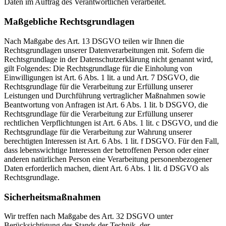
Daten im Auftrag des Verantwortlichen verarbeitet.
Maßgebliche Rechtsgrundlagen
Nach Maßgabe des Art. 13 DSGVO teilen wir Ihnen die
Rechtsgrundlagen unserer Datenverarbeitungen mit. Sofern die
Rechtsgrundlage in der Datenschutzerklärung nicht genannt wird,
gilt Folgendes: Die Rechtsgrundlage für die Einholung von
Einwilligungen ist Art. 6 Abs. 1 lit. a und Art. 7 DSGVO, die
Rechtsgrundlage für die Verarbeitung zur Erfüllung unserer
Leistungen und Durchführung vertraglicher Maßnahmen sowie
Beantwortung von Anfragen ist Art. 6 Abs. 1 lit. b DSGVO, die
Rechtsgrundlage für die Verarbeitung zur Erfüllung unserer
rechtlichen Verpflichtungen ist Art. 6 Abs. 1 lit. c DSGVO, und die
Rechtsgrundlage für die Verarbeitung zur Wahrung unserer
berechtigten Interessen ist Art. 6 Abs. 1 lit. f DSGVO. Für den Fall,
dass lebenswichtige Interessen der betroffenen Person oder einer
anderen natürlichen Person eine Verarbeitung personenbezogener
Daten erforderlich machen, dient Art. 6 Abs. 1 lit. d DSGVO als
Rechtsgrundlage.
Sicherheitsmaßnahmen
Wir treffen nach Maßgabe des Art. 32 DSGVO unter
Berücksichtigung des Stands der Technik, der