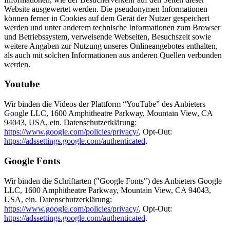
Website ausgewertet werden. Die pseudonymen Informationen
können ferner in Cookies auf dem Gerät der Nutzer gespeichert
werden und unter anderem technische Informationen zum Browser
und Betriebssystem, verweisende Webseiten, Besuchszeit sowie
weitere Angaben zur Nutzung unseres Onlineangebotes enthalten,
als auch mit solchen Informationen aus anderen Quellen verbunden
werden.
Youtube
Wir binden die Videos der Plattform “YouTube” des Anbieters
Google LLC, 1600 Amphitheatre Parkway, Mountain View, CA
94043, USA, ein. Datenschutzerklärung:
https://www.google.com/policies/privacy/
, Opt-Out:
https://adssettings.google.com/authenticated
.
Google Fonts
Wir binden die Schriftarten ("Google Fonts") des Anbieters Google
LLC, 1600 Amphitheatre Parkway, Mountain View, CA 94043,
USA, ein. Datenschutzerklärung:
https://www.google.com/policies/privacy/
, Opt-Out:
https://adssettings.google.com/authenticated
.