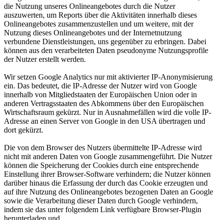
die Nutzung unseres Onlineangebotes durch die Nutzer
auszuwerten, um Reports über die Aktivitäten innerhalb dieses
Onlineangebotes zusammenzustellen und um weitere, mit der
Nutzung dieses Onlineangebotes und der Internetnutzung
verbundene Dienstleistungen, uns gegenüber zu erbringen. Dabei
können aus den verarbeiteten Daten pseudonyme Nutzungsprofile
der Nutzer erstellt werden.
Wir setzen Google Analytics nur mit aktivierter IP-Anonymisierung
ein. Das bedeutet, die IP-Adresse der Nutzer wird von Google
innerhalb von Mitgliedstaaten der Europäischen Union oder in
anderen Vertragsstaaten des Abkommens über den Europäischen
Wirtschaftsraum gekürzt. Nur in Ausnahmefällen wird die volle IP-
Adresse an einen Server von Google in den USA übertragen und
dort gekürzt.
Die von dem Browser des Nutzers übermittelte IP-Adresse wird
nicht mit anderen Daten von Google zusammengeführt. Die Nutzer
können die Speicherung der Cookies durch eine entsprechende
Einstellung ihrer Browser-Software verhindern; die Nutzer können
darüber hinaus die Erfassung der durch das Cookie erzeugten und
auf ihre Nutzung des Onlineangebotes bezogenen Daten an Google
sowie die Verarbeitung dieser Daten durch Google verhindern,
indem sie das unter folgendem Link verfügbare Browser-Plugin
herunterladen und