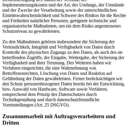
Implementierungskosten und der Art, des Umfangs, der Umstände
und der Zwecke der Verarbeitung sowie der unterschiedlichen
Eintrittswahrscheinlichkeit und Schwere des Risikos für die Rechte
und Freiheiten natürlicher Personen, geeignete technische und
organisatorische Maßnahmen, um ein dem Risiko angemessenes
Schutzniveau zu gewährleisten.
Zu den Maßnahmen gehören insbesondere die Sicherung der
Vertraulichkeit, Integrität und Verfügbarkeit von Daten durch
Kontrolle des physischen Zugangs zu den Daten, als auch des sie
betreffenden Zugriffs, der Eingabe, Weitergabe, der Sicherung der
Verfügbarkeit und ihrer Trennung. Des Weiteren haben wir
Verfahren eingerichtet, die eine Wahrnehmung von
Betroffenenrechten, Löschung von Daten und Reaktion auf
Gefährdung der Daten gewährleisten. Ferner berücksichtigen wir
den Schutz personenbezogener Daten bereits bei der Entwicklung,
bzw. Auswahl von Hardware, Software sowie Verfahren,
entsprechend dem Prinzip des Datenschutzes durch
Technikgestaltung und durch datenschutzfreundliche
Voreinstellungen (Art. 25 DSGVO).
Zusammenarbeit mit Auftragsverarbeitern und
Dritten