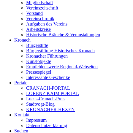
Mitgliedschaft
Vereinszeitschrift
Vorstand
Vereinschronik
Aufgaben des Vereins
Arbeitskreise
Historische Bräuche & Veranstaltungen
Kronach
Bürgerstifte
Bürgerstiftung Historisches Kronach
Kronacher Führungen
Kunstobjekte
Empfehlenswerte Regional-Webseiten
Pressespiegel
Interessante Geschenke
Portale
CRANACH-PORTAL
LORENZ KAIM PORTAL
Lucas-Cranach-Preis
Stadtvogt-Blog
KRONACHER-HEXEN
Kontakt
Impressum
Datenschutzerklärung
Suchen