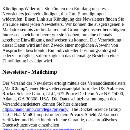
Kündigung/Widerruf - Sie können den Empfang unseres
Newsletters jederzeit kündigen, d.h. Ihre Einwilligungen
widerrufen. Einen Link zur Kündigung des Newsletters finden Sie
am Ende eines jeden Newsletters. Wir können die ausgetragenen E-
Mailadressen bis zu drei Jahren auf Grundlage unserer berechtigten
Interessen speichern bevor wir sie löschen, um eine ehemals
gegebene Einwilligung nachweisen zu können. Die Verarbeitung
dieser Daten wird auf den Zweck einer möglichen Abwehr von
Ansprüchen beschränkt. Ein individueller Löschungsantrag ist
jederzeit möglich, sofern zugleich das ehemalige Bestehen einer
Einwilligung bestätigt wird.
Newsletter - Mailchimp
Der Versand der Newsletter erfolgt mittels des Versanddienstleisters
„MailChimp“, einer Newsletterversandplattform des US-Anbieters
Rocket Science Group, LLC, 675 Ponce De Leon Ave NE #5000,
Atlanta, GA 30308, USA. Die Datenschutzbestimmungen des
Versanddienstleisters können Sie hier einsehen:
https://mailchimp.com/legal/privacy/
. The Rocket Science Group
LLC d/b/a MailChimp ist unter dem Privacy-Shield-Abkommen
zertifiziert und bietet hierdurch eine Garantie, das europäisches
Datenschutzniveau einzuhalten