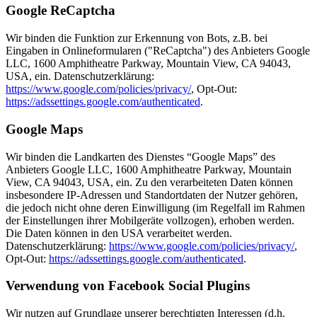
Google ReCaptcha
Wir binden die Funktion zur Erkennung von Bots, z.B. bei
Eingaben in Onlineformularen ("ReCaptcha") des Anbieters Google
LLC, 1600 Amphitheatre Parkway, Mountain View, CA 94043,
USA, ein. Datenschutzerklärung:
https://www.google.com/policies/privacy/
, Opt-Out:
https://adssettings.google.com/authenticated
.
Google Maps
Wir binden die Landkarten des Dienstes “Google Maps” des
Anbieters Google LLC, 1600 Amphitheatre Parkway, Mountain
View, CA 94043, USA, ein. Zu den verarbeiteten Daten können
insbesondere IP-Adressen und Standortdaten der Nutzer gehören,
die jedoch nicht ohne deren Einwilligung (im Regelfall im Rahmen
der Einstellungen ihrer Mobilgeräte vollzogen), erhoben werden.
Die Daten können in den USA verarbeitet werden.
Datenschutzerklärung:
https://www.google.com/policies/privacy/
,
Opt-Out:
https://adssettings.google.com/authenticated
.
Verwendung von Facebook Social Plugins
Wir nutzen auf Grundlage unserer berechtigten Interessen (d.h.