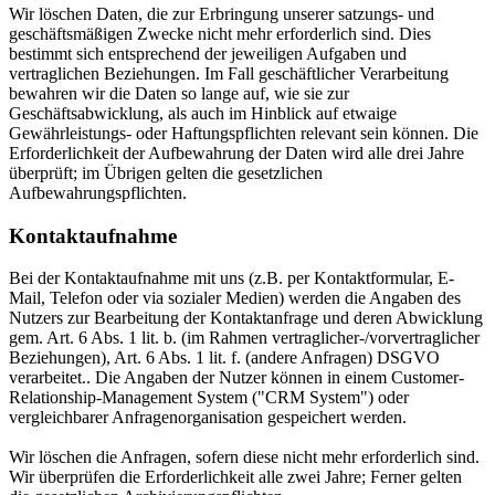
Wir löschen Daten, die zur Erbringung unserer satzungs- und
geschäftsmäßigen Zwecke nicht mehr erforderlich sind. Dies
bestimmt sich entsprechend der jeweiligen Aufgaben und
vertraglichen Beziehungen. Im Fall geschäftlicher Verarbeitung
bewahren wir die Daten so lange auf, wie sie zur
Geschäftsabwicklung, als auch im Hinblick auf etwaige
Gewährleistungs- oder Haftungspflichten relevant sein können. Die
Erforderlichkeit der Aufbewahrung der Daten wird alle drei Jahre
überprüft; im Übrigen gelten die gesetzlichen
Aufbewahrungspflichten.
Kontaktaufnahme
Bei der Kontaktaufnahme mit uns (z.B. per Kontaktformular, E-
Mail, Telefon oder via sozialer Medien) werden die Angaben des
Nutzers zur Bearbeitung der Kontaktanfrage und deren Abwicklung
gem. Art. 6 Abs. 1 lit. b. (im Rahmen vertraglicher-/vorvertraglicher
Beziehungen), Art. 6 Abs. 1 lit. f. (andere Anfragen) DSGVO
verarbeitet.. Die Angaben der Nutzer können in einem Customer-
Relationship-Management System ("CRM System") oder
vergleichbarer Anfragenorganisation gespeichert werden.
Wir löschen die Anfragen, sofern diese nicht mehr erforderlich sind.
Wir überprüfen die Erforderlichkeit alle zwei Jahre; Ferner gelten