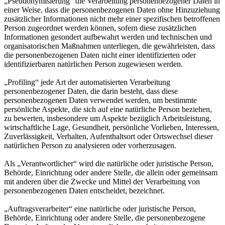
„Pseudonymisierung“ die Verarbeitung personenbezogener Daten in
einer Weise, dass die personenbezogenen Daten ohne Hinzuziehung
zusätzlicher Informationen nicht mehr einer spezifischen betroffenen
Person zugeordnet werden können, sofern diese zusätzlichen
Informationen gesondert aufbewahrt werden und technischen und
organisatorischen Maßnahmen unterliegen, die gewährleisten, dass
die personenbezogenen Daten nicht einer identifizierten oder
identifizierbaren natürlichen Person zugewiesen werden.
„Profiling“ jede Art der automatisierten Verarbeitung
personenbezogener Daten, die darin besteht, dass diese
personenbezogenen Daten verwendet werden, um bestimmte
persönliche Aspekte, die sich auf eine natürliche Person beziehen,
zu bewerten, insbesondere um Aspekte bezüglich Arbeitsleistung,
wirtschaftliche Lage, Gesundheit, persönliche Vorlieben, Interessen,
Zuverlässigkeit, Verhalten, Aufenthaltsort oder Ortswechsel dieser
natürlichen Person zu analysieren oder vorherzusagen.
Als „Verantwortlicher“ wird die natürliche oder juristische Person,
Behörde, Einrichtung oder andere Stelle, die allein oder gemeinsam
mit anderen über die Zwecke und Mittel der Verarbeitung von
personenbezogenen Daten entscheidet, bezeichnet.
„Auftragsverarbeiter“ eine natürliche oder juristische Person,
Behörde, Einrichtung oder andere Stelle, die personenbezogene