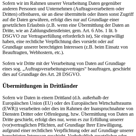
Sofern wir im Rahmen unserer Verarbeitung Daten gegenüber
anderen Personen und Unternehmen (Auftragsverarbeitern oder
Dritten) offenbaren, sie an diese übermitteln oder ihnen sonst Zugriff
auf die Daten gewähren, erfolgt dies nur auf Grundlage einer
gesetzlichen Erlaubnis (z.B. wenn eine Übermittlung der Daten an
Dritte, wie an Zahlungsdienstleister, gem. Art. 6 Abs. 1 lit. b
DSGVO zur Vertragserfüllung erforderlich ist), Sie eingewilligt
haben, eine rechtliche Verpflichtung dies vorsieht oder auf
Grundlage unserer berechtigten Interessen (z.B. beim Einsatz von
Beauftragten, Webhostern, etc.).
Sofern wir Dritte mit der Verarbeitung von Daten auf Grundlage
eines sog. „Auftragsverarbeitungsvertrages“ beauftragen, geschieht
dies auf Grundlage des Art. 28 DSGVO.
Übermittlungen in Drittländer
Sofern wir Daten in einem Drittland (d.h. außerhalb der
Europäischen Union (EU) oder des Europäischen Wirtschaftsraums
(EWR)) verarbeiten oder dies im Rahmen der Inanspruchnahme von
Diensten Dritter oder Offenlegung, bzw. Übermittlung von Daten an
Dritte geschieht, erfolgt dies nur, wenn es zur Erfüllung unserer
(vor)vertraglichen Pflichten, auf Grundlage Ihrer Einwilligung,
aufgrund einer rechtlichen Verpflichtung oder auf Grundlage unserer
berechtigten Interessen geschieht. Vorbehaltlich gesetzlicher oder