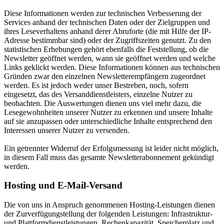
Diese Informationen werden zur technischen Verbesserung der
Services anhand der technischen Daten oder der Zielgruppen und
ihres Leseverhaltens anhand derer Abruforte (die mit Hilfe der IP-
Adresse bestimmbar sind) oder der Zugriffszeiten genutzt. Zu den
statistischen Erhebungen gehört ebenfalls die Feststellung, ob die
Newsletter geöffnet werden, wann sie geöffnet werden und welche
Links geklickt werden. Diese Informationen können aus technischen
Gründen zwar den einzelnen Newsletterempfängern zugeordnet
werden. Es ist jedoch weder unser Bestreben, noch, sofern
eingesetzt, das des Versanddienstleisters, einzelne Nutzer zu
beobachten. Die Auswertungen dienen uns viel mehr dazu, die
Lesegewohnheiten unserer Nutzer zu erkennen und unsere Inhalte
auf sie anzupassen oder unterschiedliche Inhalte entsprechend den
Interessen unserer Nutzer zu versenden.
Ein getrennter Widerruf der Erfolgsmessung ist leider nicht möglich,
in diesem Fall muss das gesamte Newsletterabonnement gekündigt
werden.
Hosting und E-Mail-Versand
Die von uns in Anspruch genommenen Hosting-Leistungen dienen
der Zurverfügungstellung der folgenden Leistungen: Infrastruktur-
und Plattformdienstleistungen, Rechenkapazität, Speicherplatz und