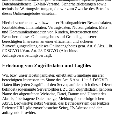
Datenbankdienste, E-Mail-Versand, Sicherheitsleistungen sowie
technische Wartungsleistungen, die wir zum Zwecke des Betriebs
dieses Onlineangebotes einsetzen.
Hierbei verarbeiten wir, bzw. unser Hostinganbieter Bestandsdaten,
Kontaktdaten, Inhaltsdaten, Vertragsdaten, Nutzungsdaten, Meta-
und Kommunikationsdaten von Kunden, Interessenten und
Besuchern dieses Onlineangebotes auf Grundlage unserer
berechtigten Interessen an einer effizienten und sicheren
Zurverfügungstellung dieses Onlineangebotes gem. Art. 6 Abs. 1 lit.
f DSGVO i.V.m. Art. 28 DSGVO (Abschluss
Auftragsverarbeitungsvertrag).
Erhebung von Zugriffsdaten und Logfiles
Wir, bzw. unser Hostinganbieter, erhebt auf Grundlage unserer
berechtigten Interessen im Sinne des Art. 6 Abs. 1 lit. f. DSGVO
Daten über jeden Zugriff auf den Server, auf dem sich dieser Dienst
befindet (sogenannte Serverlogfiles). Zu den Zugriffsdaten gehören
Name der abgerufenen Webseite, Datei, Datum und Uhrzeit des
Abrufs, übertragene Datenmenge, Meldung über erfolgreichen
Abruf, Browsertyp nebst Version, das Betriebssystem des Nutzers,
Referrer URL (die zuvor besuchte Seite), IP-Adresse und der
anfragende Provider.