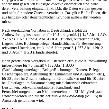
andere und gesetzlich zulässige Zwecke erforderlich sind, wird
deren Verarbeitung eingeschränkt. D.h. die Daten werden gesperrt
und nicht für andere Zwecke verarbeitet. Das gilt z.B. für Daten, die
aus handels- oder steuerrechtlichen Gründen aufbewahrt werden
müssen.
Nach gesetzlichen Vorgaben in Deutschland, erfolgt die
Aufbewahrung insbesondere für 10 Jahre gemäß §§ 147 Abs. 1 AO,
257 Abs. 1 Nr. 1 und 4, Abs. 4 HGB (Bücher, Aufzeichnungen,
Lageberichte, Buchungsbelege, Handelsbücher, für Besteuerung
relevanter Unterlagen, etc.) und 6 Jahre gemäß § 257 Abs. 1 Nr. 2
und 3, Abs. 4 HGB (Handelsbriefe).
Nach gesetzlichen Vorgaben in Österreich erfolgt die Aufbewahrung
insbesondere für 7 J gemäß § 132 Abs. 1 BAO
(Buchhaltungsunterlagen, Belege/Rechnungen, Konten, Belege,
Geschäftspapiere, Aufstellung der Einnahmen und Ausgaben, etc.),
für 22 Jahre im Zusammenhang mit Grundstücken und für 10 Jahre
bei Unterlagen im Zusammenhang mit elektronisch erbrachten
Leistungen, Telekommunikations-, Rundfunk- und
Fernsehleistungen, die an Nichtunternehmer in EU-Mitgliedstaaten
erbracht werden und für die der Mini-One-Stop-Shop (MOSS) in
Anspruch genommen wird.