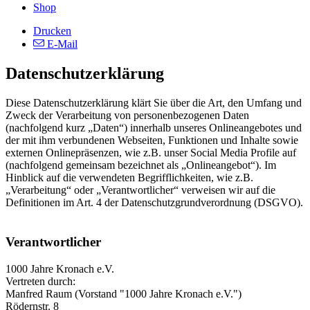
Shop
Drucken
E-Mail
Datenschutzerklärung
Diese Datenschutzerklärung klärt Sie über die Art, den Umfang und
Zweck der Verarbeitung von personenbezogenen Daten
(nachfolgend kurz „Daten“) innerhalb unseres Onlineangebotes und
der mit ihm verbundenen Webseiten, Funktionen und Inhalte sowie
externen Onlinepräsenzen, wie z.B. unser Social Media Profile auf
(nachfolgend gemeinsam bezeichnet als „Onlineangebot“). Im
Hinblick auf die verwendeten Begrifflichkeiten, wie z.B.
„Verarbeitung“ oder „Verantwortlicher“ verweisen wir auf die
Definitionen im Art. 4 der Datenschutzgrundverordnung (DSGVO).
Verantwortlicher
1000 Jahre Kronach e.V.
Vertreten durch:
Manfred Raum (Vorstand "1000 Jahre Kronach e.V.")
Rödernstr. 8