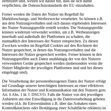
zertifiziert sind, weisen wir darauf hin, dass sie sich damit
verpflichten, die Datenschutzstandards der EU einzuhalten.
Ferner werden die Daten der Nutzer im Regelfall für
Marktforschungs- und Werbezwecke verarbeitet. So können z.B.
aus dem Nutzungsverhalten und sich daraus ergebenden Interessen
der Nutzer Nutzungsprofile erstellt werden. Die Nutzungsprofile
können wiederum verwendet werden, um z.B. Werbeanzeigen
innerhalb und außerhalb der Plattformen zu schalten, die
mutmaßlich den Interessen der Nutzer entsprechen. Zu diesen
Zwecken werden im Regelfall Cookies auf den Rechnern der
Nutzer gespeichert, in denen das Nutzungsverhalten und die
Interessen der Nutzer gespeichert werden. Ferner können in den
Nutzungsprofilen auch Daten unabhängig der von den Nutzern
verwendeten Geräte gespeichert werden (insbesondere wenn die
Nutzer Mitglieder der jeweiligen Plattformen sind und bei diesen
eingeloggt sind).
Die Verarbeitung der personenbezogenen Daten der Nutzer erfolgt
auf Grundlage unserer berechtigten Interessen an einer effektiven
Information der Nutzer und Kommunikation mit den Nutzern gem.
Art. 6 Abs. 1 lit. f. DSGVO. Falls die Nutzer von den jeweiligen
Anbietern um eine Einwilligung in die Datenverarbeitung gebeten
werden (d.h. ihr Einverständnis z.B. über das Anhaken eines
Kontrollkästchens oder Bestätigung einer Schaltfläche erklären) ist