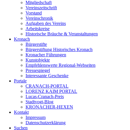
Mitgliedschaft
Vereinszeitschrift
Vorstand
Vereinschronik
Aufgaben des Vereins
Arbeitskreise
Historische Bräuche & Veranstaltungen
Kronach
Bürgerstifte
Bürgerstiftung Historisches Kronach
Kronacher Führungen
Kunstobjekte
Empfehlenswerte Regional-Webseiten
Pressespiegel
Interessante Geschenke
Portale
CRANACH-PORTAL
LORENZ KAIM PORTAL
Lucas-Cranach-Preis
Stadtvogt-Blog
KRONACHER-HEXEN
Kontakt
Impressum
Datenschutzerklärung
Suchen