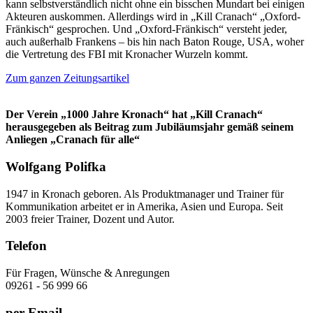
kann selbstverständlich nicht ohne ein bisschen Mundart bei einigen
Akteuren auskommen. Allerdings wird in „Kill Cranach“ „Oxford-
Fränkisch“ gesprochen. Und „Oxford-Fränkisch“ versteht jeder,
auch außerhalb Frankens – bis hin nach Baton Rouge, USA, woher
die Vertretung des FBI mit Kronacher Wurzeln kommt.
Zum ganzen Zeitungsartikel
Der Verein „1000 Jahre Kronach“ hat „Kill Cranach“
herausgegeben als Beitrag zum Jubiläumsjahr gemäß seinem
Anliegen „Cranach für alle“
Wolfgang Polifka
1947 in Kronach geboren. Als Produktmanager und Trainer für
Kommunikation arbeitet er in Amerika, Asien und Europa. Seit
2003 freier Trainer, Dozent und Autor.
Telefon
Für Fragen, Wünsche & Anregungen
09261 - 56 999 66
per Email