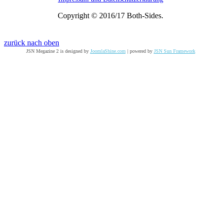
Copyright © 2016/17 Both-Sides.
zurück nach oben
JSN Megazine 2 is designed by
JoomlaShine.com
| powered by
JSN Sun Framework