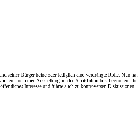
nd seiner Bürger keine oder lediglich eine verdrängte Rolle. Nun hat
hen und einer Ausstellung in der Staatsbibliothek begonnen, die
ffentliches Interesse und führte auch zu kontroversen Diskussionen.