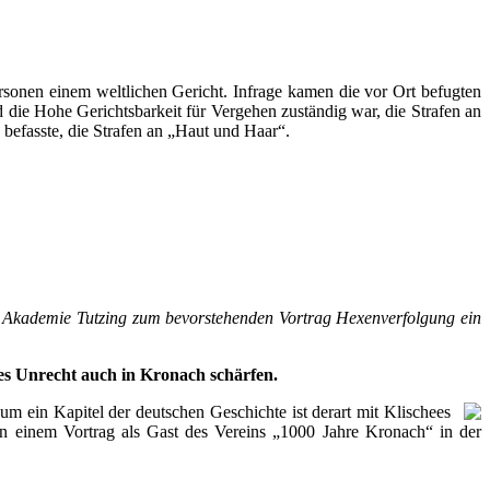
rsonen einem weltlichen Gericht. Infrage kamen die vor Ort befugten
ie Hohe Gerichtsbarkeit für Vergehen zuständig war, die Strafen an
 befasste, die Strafen an „Haut und Haar“.
r Akademie Tutzing zum bevorstehenden Vortrag Hexenverfolgung ein
ses Unrecht auch in Kronach schärfen.
 ein Kapitel der deutschen Geschichte ist derart mit Klischees
n einem Vortrag als Gast des Vereins „1000 Jahre Kronach“ in der