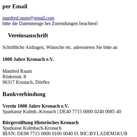
per Email
manfred.raum@gmail.com
bitte die Datenmenge bei Zusendungen beachten!
Vereinsanschrift
Schriftliche Anfragen, Wünsche etc. adressieren Sie bitte an
1000 Jahre Kronach e.V.
Manfred Raum
Rödernstr. 8
96317 Kronach, Dörfles
Bankverbindung
Verein 1000 Jahre Kronach e.V.
Sparkasse Kulmb.-Kronach | DE40 7715 0000 0240 0085 40
Bürgerstiftung Historisches Kronach
Sparkasse Kulmbach-Kronach
IBAN: DE98 7715 0000 0100 0040 01 BIC:BYLADEM1KUB