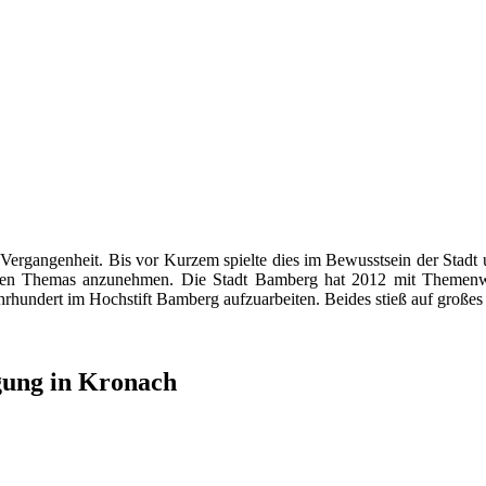
ergangenheit. Bis vor Kurzem spielte dies im Bewusstsein der Stadt u
chen Themas anzunehmen. Die Stadt Bamberg hat 2012 mit Themenwoc
rhundert im Hochstift Bamberg aufzuarbeiten. Beides stieß auf großes ö
gung in Kronach