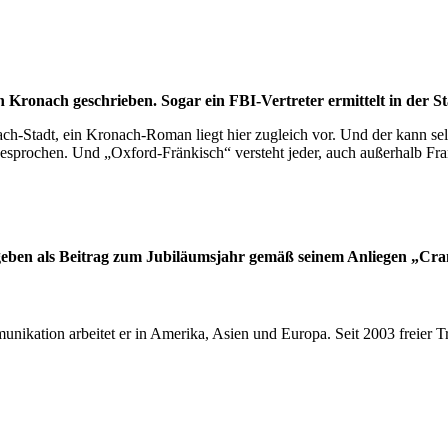
 Kronach geschrieben. Sogar ein FBI-Vertreter ermittelt in der St
ch-Stadt, ein Kronach-Roman liegt hier zugleich vor. Und der kann sel
esprochen. Und „Oxford-Fränkisch“ versteht jeder, auch außerhalb Fr
eben als Beitrag zum Jubiläumsjahr gemäß seinem Anliegen „Cran
ikation arbeitet er in Amerika, Asien und Europa. Seit 2003 freier Tr