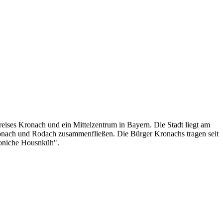
reises Kronach und ein Mittelzentrum in Bayern. Die Stadt liegt am
onach und Rodach zusammenfließen. Die Bürger Kronachs tragen seit
roniche Housnküh".