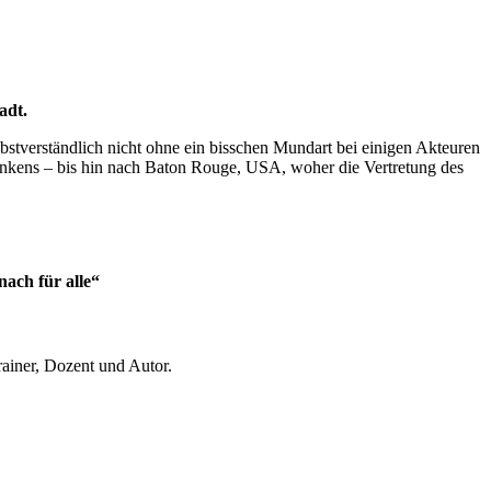
adt.
bstverständlich nicht ohne ein bisschen Mundart bei einigen Akteuren
ankens – bis hin nach Baton Rouge, USA, woher die Vertretung des
ach für alle“
ainer, Dozent und Autor.