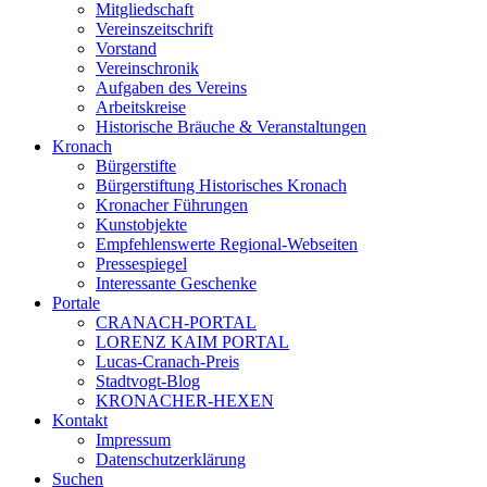
Mitgliedschaft
Vereinszeitschrift
Vorstand
Vereinschronik
Aufgaben des Vereins
Arbeitskreise
Historische Bräuche & Veranstaltungen
Kronach
Bürgerstifte
Bürgerstiftung Historisches Kronach
Kronacher Führungen
Kunstobjekte
Empfehlenswerte Regional-Webseiten
Pressespiegel
Interessante Geschenke
Portale
CRANACH-PORTAL
LORENZ KAIM PORTAL
Lucas-Cranach-Preis
Stadtvogt-Blog
KRONACHER-HEXEN
Kontakt
Impressum
Datenschutzerklärung
Suchen