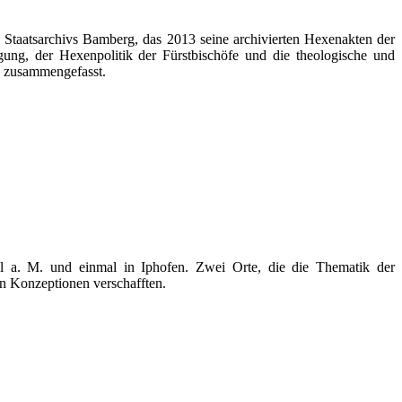
 Staatsarchivs Bamberg, das 2013 seine archivierten Hexenakten der
lgung, der Hexenpolitik der Fürstbischöfe und die theologische und
h zusammengefasst.
l a. M. und einmal in Iphofen. Zwei Orte, die die Thematik der
en Konzeptionen verschafften.