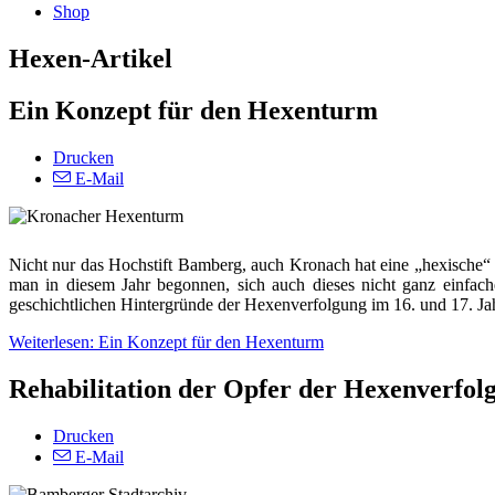
Shop
Hexen-Artikel
Ein Konzept für den Hexenturm
Drucken
E-Mail
Nicht nur das Hochstift Bamberg, auch Kronach hat eine „hexische“ V
man in diesem Jahr begonnen, sich auch dieses nicht ganz einfa
geschichtlichen Hintergründe der Hexenverfolgung im 16. und 17. Jah
Weiterlesen: Ein Konzept für den Hexenturm
Rehabilitation der Opfer der Hexenverfol
Drucken
E-Mail