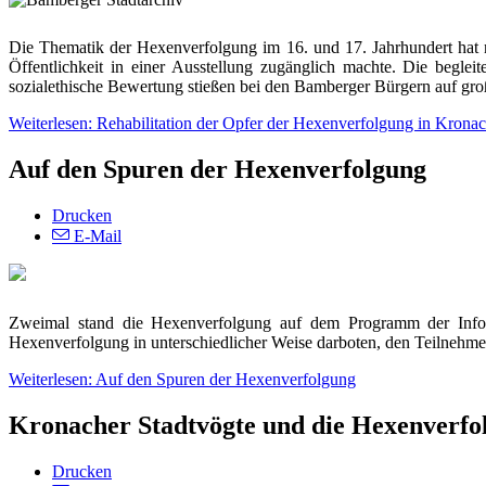
Die Thematik der Hexenverfolgung im 16. und 17. Jahrhundert hat n
Öffentlichkeit in einer Ausstellung zugänglich machte. Die beglei
sozialethische Bewertung stießen bei den Bamberger Bürgern auf g
Weiterlesen: Rehabilitation der Opfer der Hexenverfolgung in Krona
Auf den Spuren der Hexenverfolgung
Drucken
E-Mail
Zweimal stand die Hexenverfolgung auf dem Programm der Inform
Hexenverfolgung in unterschiedlicher Weise darboten, den Teilnehmern
Weiterlesen: Auf den Spuren der Hexenverfolgung
Kronacher Stadtvögte und die Hexenverfo
Drucken