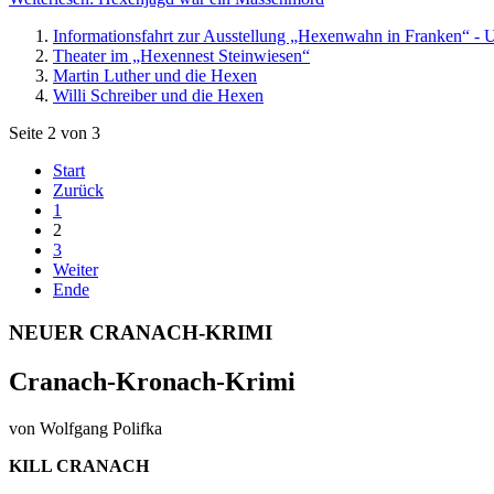
Informationsfahrt zur Ausstellung „Hexenwahn in Franken“ 
Theater im „Hexennest Steinwiesen“
Martin Luther und die Hexen
Willi Schreiber und die Hexen
Seite 2 von 3
Start
Zurück
1
2
3
Weiter
Ende
NEUER CRANACH-KRIMI
Cranach-Kronach-Krimi
von Wolfgang Polifka
KILL CRANACH