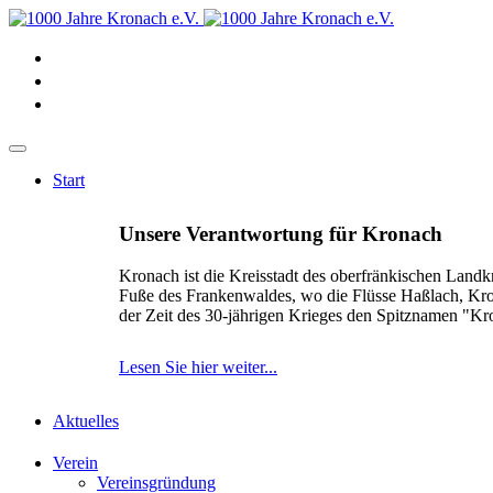
Start
Unsere Verantwortung für Kronach
Kronach ist die Kreisstadt des oberfränkischen Landk
Fuße des Frankenwaldes, wo die Flüsse Haßlach, Kr
der Zeit des 30-jährigen Krieges den Spitznamen "K
Lesen Sie hier weiter...
Aktuelles
Verein
Vereinsgründung