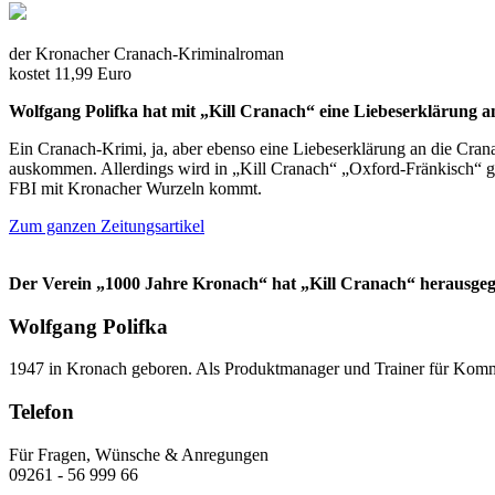
der Kronacher Cranach-Kriminalroman
kostet 11,99 Euro
Wolfgang Polifka hat mit „Kill Cranach“ eine Liebeserklärung an
Ein Cranach-Krimi, ja, aber ebenso eine Liebeserklärung an die Crana
auskommen. Allerdings wird in „Kill Cranach“ „Oxford-Fränkisch“ g
FBI mit Kronacher Wurzeln kommt.
Zum ganzen Zeitungsartikel
Der Verein „1000 Jahre Kronach“ hat „Kill Cranach“ herausgeg
Wolfgang Polifka
1947 in Kronach geboren. Als Produktmanager und Trainer für Kommun
Telefon
Für Fragen, Wünsche & Anregungen
09261 - 56 999 66