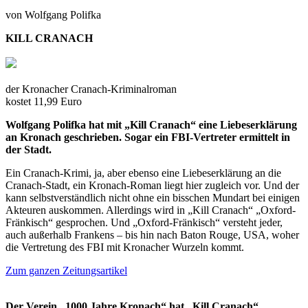
von Wolfgang Polifka
KILL CRANACH
der Kronacher Cranach-Kriminalroman
kostet 11,99 Euro
Wolfgang Polifka hat mit „Kill Cranach“ eine Liebeserklärung
an Kronach geschrieben. Sogar ein FBI-Vertreter ermittelt in
der Stadt.
Ein Cranach-Krimi, ja, aber ebenso eine Liebeserklärung an die
Cranach-Stadt, ein Kronach-Roman liegt hier zugleich vor. Und der
kann selbstverständlich nicht ohne ein bisschen Mundart bei einigen
Akteuren auskommen. Allerdings wird in „Kill Cranach“ „Oxford-
Fränkisch“ gesprochen. Und „Oxford-Fränkisch“ versteht jeder,
auch außerhalb Frankens – bis hin nach Baton Rouge, USA, woher
die Vertretung des FBI mit Kronacher Wurzeln kommt.
Zum ganzen Zeitungsartikel
Der Verein „1000 Jahre Kronach“ hat „Kill Cranach“