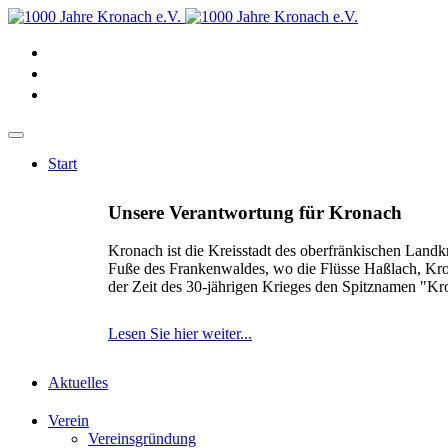
Start
Unsere Verantwortung für Kronach
Kronach ist die Kreisstadt des oberfränkischen Landk
Fuße des Frankenwaldes, wo die Flüsse Haßlach, Kr
der Zeit des 30-jährigen Krieges den Spitznamen "K
Lesen Sie hier weiter...
Aktuelles
Verein
Vereinsgründung