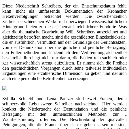
Diese Niederschrift Schreibers, der ein Entstehungsdatum fehlt,
kann nicht als umfassende Dokumentation der Kronacher
Hexenverfolgungen betrachtet werden. Die zwischenzeitlich
zahlreich erschienenen Werke mit überwiegend wissenschaftlichem
Hintergrund bieten zu dieser Thematik reichlichere Fundorte. Was
aber die thematische Bearbeitung Willi Schreibers auszeichnet und
gleichzeitig betroffen macht, sind die geschilderten Einzelschicksale,
die er ausführlich, vermutlich auf der Grundlage der Gerichtsakten,
von der Denunziation über die gütliche und peinliche Befragung,
den Foltermethoden und letztendlich dem Verbrennungsakt penibel
beschreibt. Ihm liegt nicht nur daran, die Fakten rein sachlich oder
gar wissenschaftlich streng aufzulisten. Er nimmt sich die Freiheit
den geschichtlichen Vorgängen durch seine teilweise individuellen
Ergänzungen eine erzählerische Dimension zu geben und dadurch
auch eine persönliche Betroffenheit zu erzeugen.
Sybilla Schneid und Lena Pantzer sind zwei Frauen, deren
schmerzvolle Lebenswege Schreiber nachzeichnet. Hier werden
konkret die Niedertracht der Denunziation und die peinliche
Befragung mit den unmenschlichen Methoden zur „
Wahrheitsfindung“ offenbar. Die Beschreibung der qualvollen
Peinigungen, die die Frauen über sich ergehen lassen mussten,