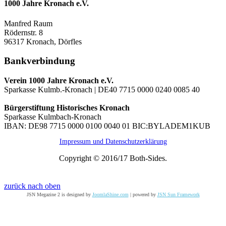
1000 Jahre Kronach e.V.
Manfred Raum
Rödernstr. 8
96317 Kronach, Dörfles
Bankverbindung
Verein 1000 Jahre Kronach e.V.
Sparkasse Kulmb.-Kronach | DE40 7715 0000 0240 0085 40
Bürgerstiftung Historisches Kronach
Sparkasse Kulmbach-Kronach
IBAN: DE98 7715 0000 0100 0040 01 BIC:BYLADEM1KUB
Impressum und Datenschutzerklärung
Copyright © 2016/17 Both-Sides.
zurück nach oben
JSN Megazine 2 is designed by
JoomlaShine.com
| powered by
JSN Sun Framework