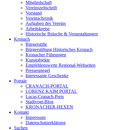
Mitgliedschaft
Vereinszeitschrift
Vorstand
Vereinschronik
Aufgaben des Vereins
Arbeitskreise
Historische Bräuche & Veranstaltungen
Kronach
Bürgerstifte
Bürgerstiftung Historisches Kronach
Kronacher Führungen
Kunstobjekte
Empfehlenswerte Regional-Webseiten
Pressespiegel
Interessante Geschenke
Portale
CRANACH-PORTAL
LORENZ KAIM PORTAL
Lucas-Cranach-Preis
Stadtvogt-Blog
KRONACHER-HEXEN
Kontakt
Impressum
Datenschutzerklärung
Suchen