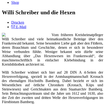
Shop
Willi Schreiber und die Hexen
Drucken
E-Mail
Vom früheren Kreisheimatpfleger
Willi Schreiber sind viele heimatkundliche Beiträge über den
Frankenwald bekannt. Seine besondere Liebe galt aber den Flößern,
deren Brauchtum und Geschichte, denen er sich in besonderer
Weise verbunden fühlte. Weniger bekannt sein dürfte seine
Abhandlung über „Das Hexenwesen im Frankenwald“, die
maschinenschriftlich in einfacher Klebebindung in der
Kreisbibliothek archiviert ist.
Willi Schreiber widmet sich hier auf 28 DIN A 4-Seiten der
Hexenverfolgung, speziell in der Amtshauptmannschaft Kronach
des ehemaligen Hochstifts Bamberg. Dabei bezieht er sich im
Wesentlichen auf örtliche Chroniken (Kronach, Küps und
Steinwiesen) und Gerichtsakten aus dem Staatsarchiv Bamberg.
Sein Betrachtungszeitraum sind die Jahre um 1612 und 1630, also
der Zeit der zweiten und dritten Welle der Hexenverfolgungen im
Fürstbistum Bamberg.