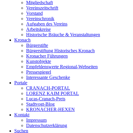
Mitgliedschaft
Vereinszeitschrift
Vorstand
Vereinschronik
Aufgaben des Vereins
Arbeitskreise
Historische Bräuche & Veranstaltungen
Kronach
Bürgerstifte
Bürgerstiftung Historisches Kronach
Kronacher Führungen
Kunstobjekte
Empfehlenswerte Regional-Webseiten
Pressespiegel
Interessante Geschenke
Portale
CRANACH-PORTAL
LORENZ KAIM PORTAL
Lucas-Cranach-Preis
Stadtvogt-Blog
KRONACHER-HEXEN
Kontakt
Impressum
Datenschutzerklärung
Suchen