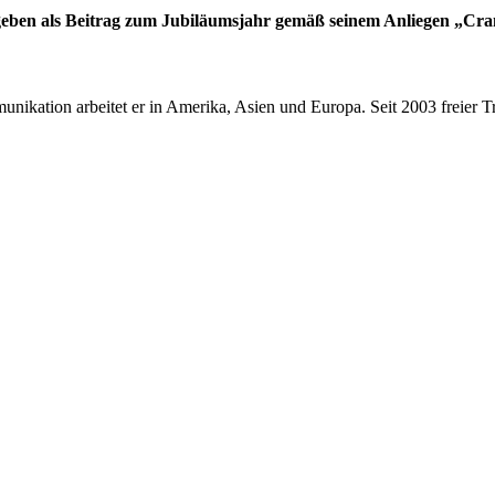
eben als Beitrag zum Jubiläumsjahr gemäß seinem Anliegen „Cran
ikation arbeitet er in Amerika, Asien und Europa. Seit 2003 freier Tr