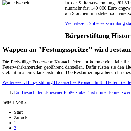
In der Stifterversammlung 2012/13
nunmehr fast 140 000 Euro angewa
am Storchenturm stehe noch eine z
Weiterlesen: Stifterversammlung s
Bürgerstiftung Histor
Wappen an "Festungsspritze" wird restaur
Die Freiwillige Feuerwehr Kronach feiert im kommenden Jahr ihr 1
Feuerwehrkameraden gebührend darstellen. Dafür rüsten sie den ält
Gefährt in altem Glanz erstrahlen. Die Restaurierungsarbeiten für dies
Weiterlesen: Bürgerstiftung Historisches Kronach hilft ! Helfen Sie de
Ein Besuch der „Friesener Flößerstuben" ist immer lohnenswer
Seite 1 von 2
Start
Zurück
1
2