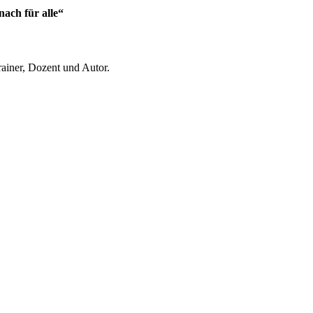
ach für alle“
ainer, Dozent und Autor.