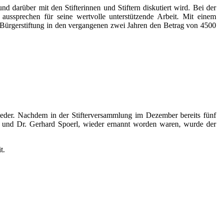
nd darüber mit den Stifterinnen und Stiftern diskutiert wird. Bei der
aussprechen für seine wertvolle unterstützende Arbeit. Mit einem
 Bürgerstiftung in den vergangenen zwei Jahren den Betrag von 4500
lieder. Nachdem in der Stifterversammlung im Dezember bereits fünf
ler und Dr. Gerhard Spoerl, wieder ernannt worden waren, wurde der
t.