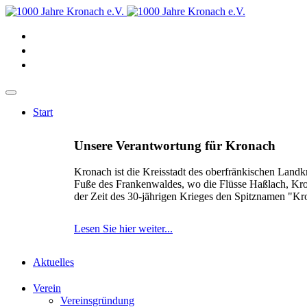
Start
Unsere Verantwortung für Kronach
Kronach ist die Kreisstadt des oberfränkischen Landk
Fuße des Frankenwaldes, wo die Flüsse Haßlach, Kr
der Zeit des 30-jährigen Krieges den Spitznamen "K
Lesen Sie hier weiter...
Aktuelles
Verein
Vereinsgründung