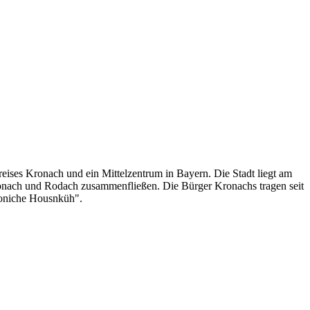
reises Kronach und ein Mittelzentrum in Bayern. Die Stadt liegt am
onach und Rodach zusammenfließen. Die Bürger Kronachs tragen seit
roniche Housnküh".