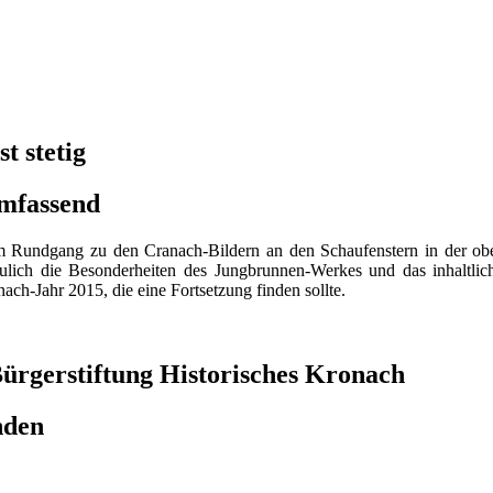
t stetig
umfassend
m Rundgang zu den Cranach-Bildern an den Schaufenstern in der obere
chaulich die Besonderheiten des Jungbrunnen-Werkes und das inhalt
ach-Jahr 2015, die eine Fortsetzung finden sollte.
Bürgerstiftung Historisches Kronach
nden