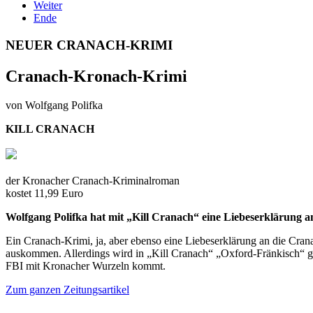
Weiter
Ende
NEUER CRANACH-KRIMI
Cranach-Kronach-Krimi
von Wolfgang Polifka
KILL CRANACH
der Kronacher Cranach-Kriminalroman
kostet 11,99 Euro
Wolfgang Polifka hat mit „Kill Cranach“ eine Liebeserklärung an
Ein Cranach-Krimi, ja, aber ebenso eine Liebeserklärung an die Crana
auskommen. Allerdings wird in „Kill Cranach“ „Oxford-Fränkisch“ g
FBI mit Kronacher Wurzeln kommt.
Zum ganzen Zeitungsartikel