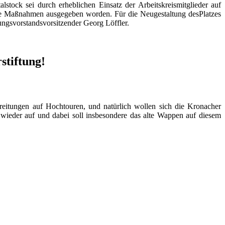
lstock sei durch erheblichen Einsatz der Arbeitskreismitglieder auf
ste Maßnahmen ausgegeben worden. Für die Neugestaltung desPlatzes
ngsvorstandsvorsitzender Georg Löffler.
stiftung!
reitungen auf Hochtouren, und natürlich wollen sich die Kronacher
 wieder auf und dabei soll insbesondere das alte Wappen auf diesem