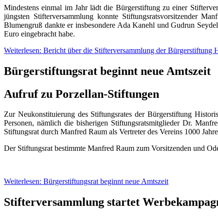
Mindestens einmal im Jahr lädt die Bürgerstiftung zu einer Stifterve
jüngsten Stifterversammlung konnte Stiftungsratsvorsitzender Ma
Blumengruß dankte er insbesondere Ada Kanehl und Gudrun Seydel (u
Euro eingebracht habe.
Weiterlesen: Bericht über die Stifterversammlung der Bürgerstiftung 
Bürgerstiftungsrat beginnt neue Amtszeit
Aufruf zu Porzellan-Stiftungen
Zur Neukonstituierung des Stiftungsrates der Bürgerstiftung Histo
Personen, nämlich die bisherigen Stiftungsratsmitglieder Dr. Manf
Stiftungsrat durch Manfred Raum als Vertreter des Vereins 1000 Jahre
Der Stiftungsrat bestimmte Manfred Raum zum Vorsitzenden und Odette 
Weiterlesen: Bürgerstiftungsrat beginnt neue Amtszeit
Stifterversammlung startet Werbekampag