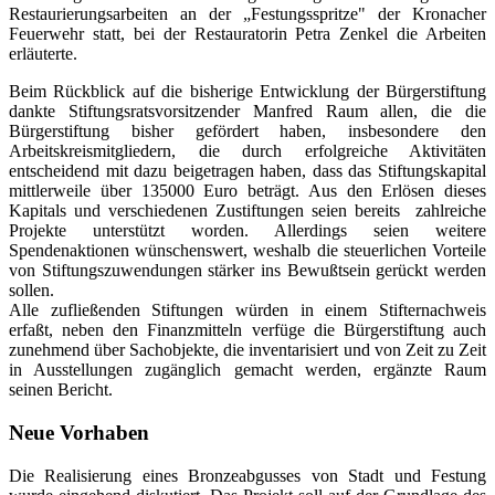
Restaurierungsarbeiten an der „Festungsspritze" der Kronacher
Feuerwehr statt, bei der Restauratorin Petra Zenkel die Arbeiten
erläuterte.
Beim Rückblick auf die bisherige Entwicklung der Bürgerstiftung
dankte Stiftungsratsvorsitzender Manfred Raum allen, die die
Bürgerstiftung bisher gefördert haben, insbesondere den
Arbeitskreismitgliedern, die durch erfolgreiche Aktivitäten
entscheidend mit dazu beigetragen haben, dass das Stiftungskapital
mittlerweile über 135000 Euro beträgt. Aus den Erlösen dieses
Kapitals und verschiedenen Zustiftungen seien bereits zahlreiche
Projekte unterstützt worden. Allerdings seien weitere
Spendenaktionen wünschenswert, weshalb die steuerlichen Vorteile
von Stiftungszuwendungen stärker ins Bewußtsein gerückt werden
sollen.
Alle zufließenden Stiftungen würden in einem Stifternachweis
erfaßt, neben den Finanzmitteln verfüge die Bürgerstiftung auch
zunehmend über Sachobjekte, die inventarisiert und von Zeit zu Zeit
in Ausstellungen zugänglich gemacht werden, ergänzte Raum
seinen Bericht.
Neue Vorhaben
Die Realisierung eines Bronzeabgusses von Stadt und Festung