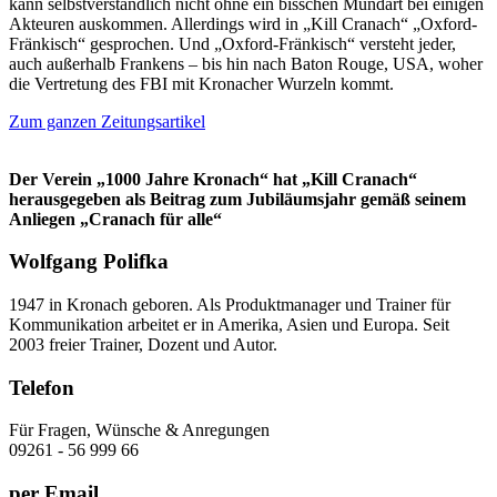
kann selbstverständlich nicht ohne ein bisschen Mundart bei einigen
Akteuren auskommen. Allerdings wird in „Kill Cranach“ „Oxford-
Fränkisch“ gesprochen. Und „Oxford-Fränkisch“ versteht jeder,
auch außerhalb Frankens – bis hin nach Baton Rouge, USA, woher
die Vertretung des FBI mit Kronacher Wurzeln kommt.
Zum ganzen Zeitungsartikel
Der Verein „1000 Jahre Kronach“ hat „Kill Cranach“
herausgegeben als Beitrag zum Jubiläumsjahr gemäß seinem
Anliegen „Cranach für alle“
Wolfgang Polifka
1947 in Kronach geboren. Als Produktmanager und Trainer für
Kommunikation arbeitet er in Amerika, Asien und Europa. Seit
2003 freier Trainer, Dozent und Autor.
Telefon
Für Fragen, Wünsche & Anregungen
09261 - 56 999 66
per Email