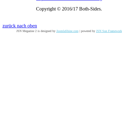
Copyright © 2016/17 Both-Sides.
zurück nach oben
JSN Megazine 2 is designed by
JoomlaShine.com
| powered by
JSN Sun Framework