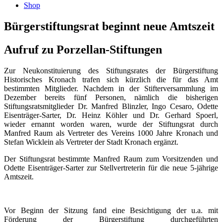
Shop
Bürgerstiftungsrat beginnt neue Amtszeit
Aufruf zu Porzellan-Stiftungen
Zur Neukonstituierung des Stiftungsrates der Bürgerstiftung
Historisches Kronach trafen sich kürzlich die für das Amt
bestimmten Mitglieder. Nachdem in der Stifterversammlung im
Dezember bereits fünf Personen, nämlich die bisherigen
Stiftungsratsmitglieder Dr. Manfred Blinzler, Ingo Cesaro, Odette
Eisenträger-Sarter, Dr. Heinz Köhler und Dr. Gerhard Spoerl,
wieder ernannt worden waren, wurde der Stiftungsrat durch
Manfred Raum als Vertreter des Vereins 1000 Jahre Kronach und
Stefan Wicklein als Vertreter der Stadt Kronach ergänzt.
Der Stiftungsrat bestimmte Manfred Raum zum Vorsitzenden und
Odette Eisenträger-Sarter zur Stellvertreterin für die neue 5-jährige
Amtszeit.
Vor Beginn der Sitzung fand eine Besichtigung der u.a. mit
Förderung der Bürgerstiftung durchgeführten