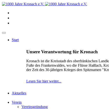
Start
Unsere Verantwortung für Kronach
Kronach ist die Kreisstadt des oberfränkischen Landk
Fuße des Frankenwaldes, wo die Flüsse Haßlach, Kr
der Zeit des 30-jährigen Krieges den Spitznamen "K
Lesen Sie hier weiter...
Aktuelles
Verein
Vereinsgründung