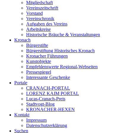
Mitgliedschaft
Vereinszeitschrift
Vorstand
Vereinschronik
Aufgaben des Vereins
Arbeitskreise
Historische Bräuche & Veranstaltungen
Kronach
Bürgerstifte
Bürgerstiftung Historisches Kronach
Kronacher Führungen
Kunstobjekte
Empfehlenswerte Regional-Webseiten
Pressespiegel
Interessante Geschenke
Portale
CRANACH-PORTAL
LORENZ KAIM PORTAL
Lucas-Cranach-Preis
Stadtvogt-Blog
KRONACHER-HEXEN
Kontakt
Impressum
Datenschutzerklärung
Suchen