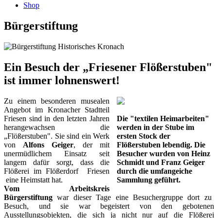
Shop
Bürgerstiftung
Ein Besuch der „Friesener Flößerstuben"
ist immer lohnenswert!
Zu einem besonderen musealen
Angebot im Kronacher Stadtteil
Friesen sind in den letzten Jahren
Die "textilen Heimarbeiten"
herangewachsen die
werden in der Stube im
„Flößerstuben". Sie sind ein Werk
ersten Stock der
von
Alfons Geiger
, der mit
Flößerstuben lebendig. Die
unermüdlichem Einsatz seit
Besucher wurden von Heinz
langem dafür sorgt, dass die
Schmidt und Franz Geiger
Flößerei im Flößerdorf Friesen
durch die umfangeiche
eine Heimstatt hat.
Sammlung geführt.
Vom Arbeitskreis
Bürgerstiftung
war dieser Tage eine Besuchergruppe dort zu
Besuch, und sie war begeistert von den gebotenen
Ausstellungsobjekten, die sich ja nicht nur auf die Flößerei