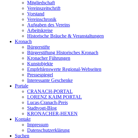
Mitgliedschaft
Vereinszeitschrift
Vorstand
Vereinschronik
Aufgaben des Vereins
Arbeitskreise
Historische Bräuche & Veranstaltungen
Kronach
Bürgerstifte
Bürgerstiftung Historisches Kronach
Kronacher Führungen
Kunstobjekte
Empfehlenswerte Regional-Webseiten
Pressespiegel
Interessante Geschenke
Portale
CRANACH-PORTAL
LORENZ KAIM PORTAL
Lucas-Cranach-Preis
Stadtvogt-Blog
KRONACHER-HEXEN
Kontakt
Impressum
Datenschutzerklärung
Suchen