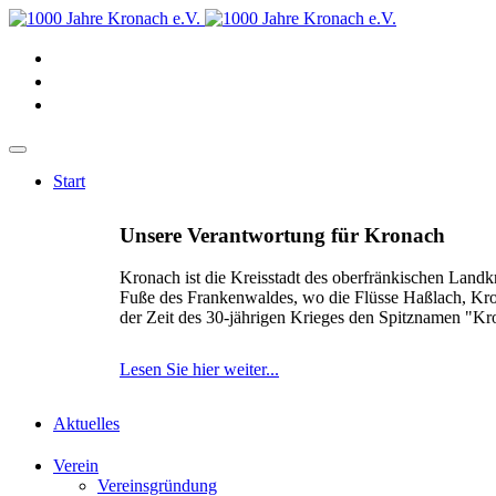
Start
Unsere Verantwortung für Kronach
Kronach ist die Kreisstadt des oberfränkischen Landk
Fuße des Frankenwaldes, wo die Flüsse Haßlach, Kr
der Zeit des 30-jährigen Krieges den Spitznamen "K
Lesen Sie hier weiter...
Aktuelles
Verein
Vereinsgründung