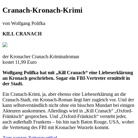
Cranach-Kronach-Krimi
von Wolfgang Polifka
KILL CRANACH
der Kronacher Cranach-Kriminalroman
kostet 11,99 Euro
Wolfgang Polifka hat mit „Kill Cranach“ eine Liebeserklärung
an Kronach geschrieben. Sogar ein FBI-Vertreter ermittelt in
der Stadt.
Ein Cranach-Krimi, ja, aber ebenso eine Liebeserklärung an die
Cranach-Stadt, ein Kronach-Roman liegt hier zugleich vor. Und der
kann selbstverständlich nicht ohne ein bisschen Mundart bei einigen
Akteuren auskommen. Allerdings wird in „Kill Cranach“ „Oxford-
Fränkisch“ gesprochen. Und „Oxford-Fränkisch“ versteht jeder,
auch außerhalb Frankens – bis hin nach Baton Rouge, USA, woher
die Vertretung des FBI mit Kronacher Wurzeln kommt.
Zum ganzen Zeitungsartikel