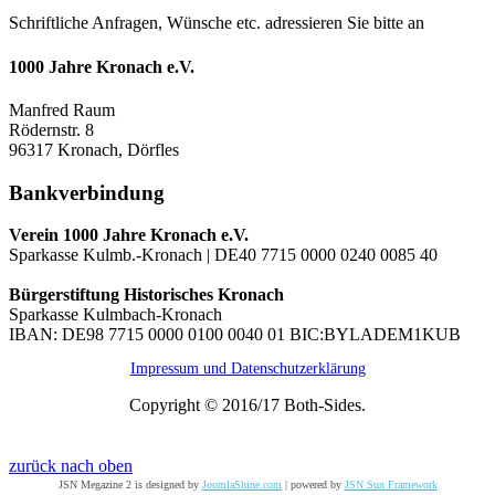
Schriftliche Anfragen, Wünsche etc. adressieren Sie bitte an
1000 Jahre Kronach e.V.
Manfred Raum
Rödernstr. 8
96317 Kronach, Dörfles
Bankverbindung
Verein 1000 Jahre Kronach e.V.
Sparkasse Kulmb.-Kronach | DE40 7715 0000 0240 0085 40
Bürgerstiftung Historisches Kronach
Sparkasse Kulmbach-Kronach
IBAN: DE98 7715 0000 0100 0040 01 BIC:BYLADEM1KUB
Impressum und Datenschutzerklärung
Copyright © 2016/17 Both-Sides.
zurück nach oben
JSN Megazine 2 is designed by
JoomlaShine.com
| powered by
JSN Sun Framework