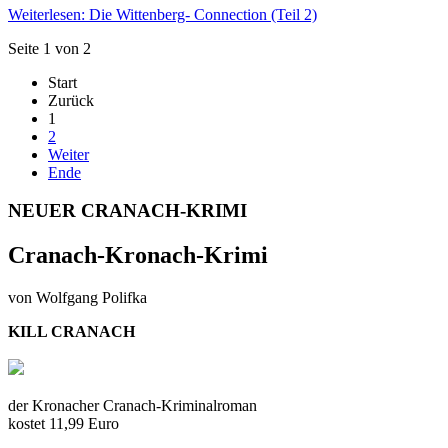
Weiterlesen: Die Wittenberg- Connection (Teil 2)
Seite 1 von 2
Start
Zurück
1
2
Weiter
Ende
NEUER CRANACH-KRIMI
Cranach-Kronach-Krimi
von Wolfgang Polifka
KILL CRANACH
der Kronacher Cranach-Kriminalroman
kostet 11,99 Euro