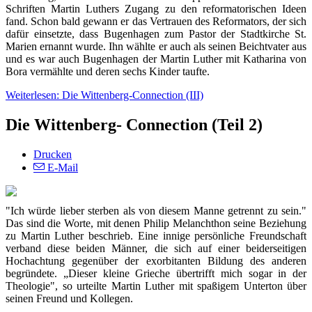
Schriften Martin Luthers Zugang zu den reformatorischen Ideen
fand. Schon bald gewann er das Vertrauen des Reformators, der sich
dafür einsetzte, dass Bugenhagen zum Pastor der Stadtkirche St.
Marien ernannt wurde. Ihn wählte er auch als seinen Beichtvater aus
und es war auch Bugenhagen der Martin Luther mit Katharina von
Bora vermählte und deren sechs Kinder taufte.
Weiterlesen: Die Wittenberg-Connection (III)
Die Wittenberg- Connection (Teil 2)
Drucken
E-Mail
"Ich würde lieber sterben als von diesem Manne getrennt zu sein."
Das sind die Worte, mit denen Philip Melanchthon seine Beziehung
zu Martin Luther beschrieb. Eine innige persönliche Freundschaft
verband diese beiden Männer, die sich auf einer beiderseitigen
Hochachtung gegenüber der exorbitanten Bildung des anderen
begründete. „Dieser kleine Grieche übertrifft mich sogar in der
Theologie", so urteilte Martin Luther mit spaßigem Unterton über
seinen Freund und Kollegen.