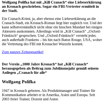
Wolfgang Polifka hat mit „Kill Cranach“ eine Liebeserklärung
an Kronach geschrieben. Sogar ein FBI-Vertreter ermittelt in
der Stadt.
Ein Cranach-Krimi, ja, aber ebenso eine Liebeserklärung an die
Cranach-Stadt, ein Kronach-Roman liegt hier zugleich vor. Und der
kann selbstverständlich nicht ohne ein bisschen Mundart bei einigen
Akteuren auskommen. Allerdings wird in „Kill Cranach“ „Oxford-
Fränkisch“ gesprochen. Und „Oxford-Fränkisch“ versteht jeder,
auch außerhalb Frankens – bis hin nach Baton Rouge, USA, woher
die Vertretung des FBI mit Kronacher Wurzeln kommt.
Zum ganzen Zeitungsartikel
Der Verein „1000 Jahre Kronach“ hat „Kill Cranach“
herausgegeben als Beitrag zum Jubiläumsjahr gemäß seinem
Anliegen „Cranach für alle“
Wolfgang Polifka
1947 in Kronach geboren. Als Produktmanager und Trainer für
Kommunikation arbeitet er in Amerika, Asien und Europa. Seit
2003 freier Trainer, Dozent und Autor.