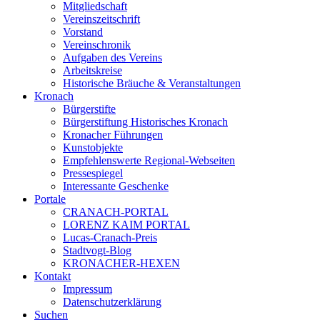
Mitgliedschaft
Vereinszeitschrift
Vorstand
Vereinschronik
Aufgaben des Vereins
Arbeitskreise
Historische Bräuche & Veranstaltungen
Kronach
Bürgerstifte
Bürgerstiftung Historisches Kronach
Kronacher Führungen
Kunstobjekte
Empfehlenswerte Regional-Webseiten
Pressespiegel
Interessante Geschenke
Portale
CRANACH-PORTAL
LORENZ KAIM PORTAL
Lucas-Cranach-Preis
Stadtvogt-Blog
KRONACHER-HEXEN
Kontakt
Impressum
Datenschutzerklärung
Suchen