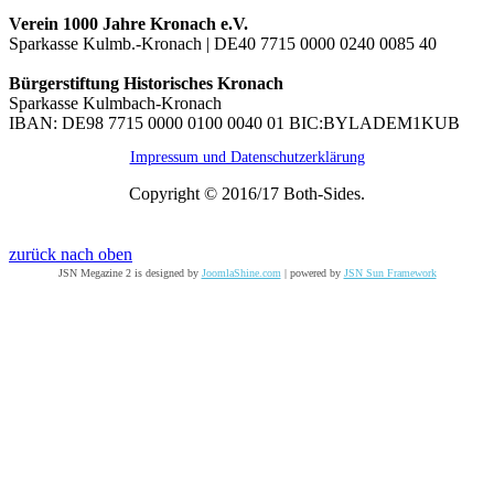
Verein 1000 Jahre Kronach e.V.
Sparkasse Kulmb.-Kronach | DE40 7715 0000 0240 0085 40
Bürgerstiftung Historisches Kronach
Sparkasse Kulmbach-Kronach
IBAN: DE98 7715 0000 0100 0040 01 BIC:BYLADEM1KUB
Impressum und Datenschutzerklärung
Copyright © 2016/17 Both-Sides.
zurück nach oben
JSN Megazine 2 is designed by
JoomlaShine.com
| powered by
JSN Sun Framework