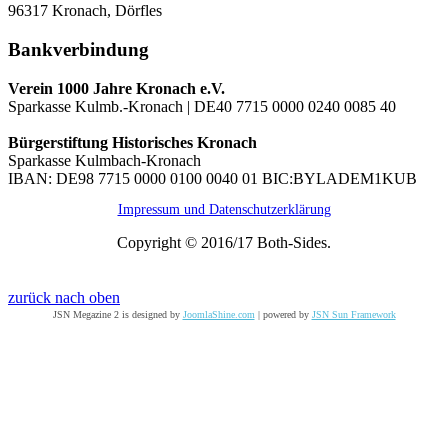
96317 Kronach, Dörfles
Bankverbindung
Verein 1000 Jahre Kronach e.V.
Sparkasse Kulmb.-Kronach | DE40 7715 0000 0240 0085 40
Bürgerstiftung Historisches Kronach
Sparkasse Kulmbach-Kronach
IBAN: DE98 7715 0000 0100 0040 01 BIC:BYLADEM1KUB
Impressum und Datenschutzerklärung
Copyright © 2016/17 Both-Sides.
zurück nach oben
JSN Megazine 2 is designed by
JoomlaShine.com
| powered by
JSN Sun Framework