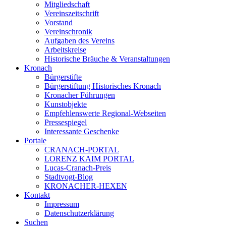
Mitgliedschaft
Vereinszeitschrift
Vorstand
Vereinschronik
Aufgaben des Vereins
Arbeitskreise
Historische Bräuche & Veranstaltungen
Kronach
Bürgerstifte
Bürgerstiftung Historisches Kronach
Kronacher Führungen
Kunstobjekte
Empfehlenswerte Regional-Webseiten
Pressespiegel
Interessante Geschenke
Portale
CRANACH-PORTAL
LORENZ KAIM PORTAL
Lucas-Cranach-Preis
Stadtvogt-Blog
KRONACHER-HEXEN
Kontakt
Impressum
Datenschutzerklärung
Suchen