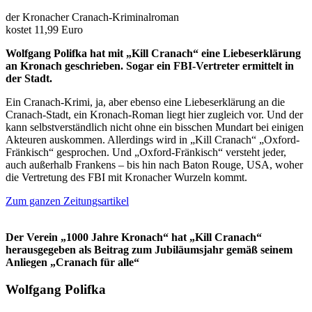
der Kronacher Cranach-Kriminalroman
kostet 11,99 Euro
Wolfgang Polifka hat mit „Kill Cranach“ eine Liebeserklärung
an Kronach geschrieben. Sogar ein FBI-Vertreter ermittelt in
der Stadt.
Ein Cranach-Krimi, ja, aber ebenso eine Liebeserklärung an die
Cranach-Stadt, ein Kronach-Roman liegt hier zugleich vor. Und der
kann selbstverständlich nicht ohne ein bisschen Mundart bei einigen
Akteuren auskommen. Allerdings wird in „Kill Cranach“ „Oxford-
Fränkisch“ gesprochen. Und „Oxford-Fränkisch“ versteht jeder,
auch außerhalb Frankens – bis hin nach Baton Rouge, USA, woher
die Vertretung des FBI mit Kronacher Wurzeln kommt.
Zum ganzen Zeitungsartikel
Der Verein „1000 Jahre Kronach“ hat „Kill Cranach“
herausgegeben als Beitrag zum Jubiläumsjahr gemäß seinem
Anliegen „Cranach für alle“
Wolfgang Polifka