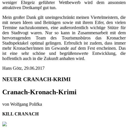
weniger Ehrgeiz geführter Wettbewerb wird dem ansonsten
attraktiven Dreikampf gut tun.
Mein großer Dank gilt uneingeschränkt meinen Viertelmeistern, die
mit neuen Ideen und Beiträgen sowie mit ihrem Eifer, den vielen
Termine nachzukommen, eine außerordentlich wichtige Stütze für
den Stadtvogt waren. Nur so kann in Zusammenarbeit mit dem
hervorragenden Team des Tourismusbüros das Kronacher
Stadtspektakel optimal gelingen. Erfreulich ist zudem, dass immer
mehr Kronacher/innen im Gewande auf dem Fest erscheinen. Das
ist eine sehr schöne und begrüßenswerte Entwicklung, die
hoffentlich auch in die Zukunft anhalten wird.
Hans Götz, 29.06.2017
NEUER CRANACH-KRIMI
Cranach-Kronach-Krimi
von Wolfgang Polifka
KILL CRANACH