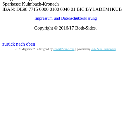
Sparkasse Kulmbach-Kronach
IBAN: DE98 7715 0000 0100 0040 01 BIC:BYLADEM1KUB
Impressum und Datenschutzerklärung
Copyright © 2016/17 Both-Sides.
zurück nach oben
JSN Megazine 2 is designed by
JoomlaShine.com
| powered by
JSN Sun Framework