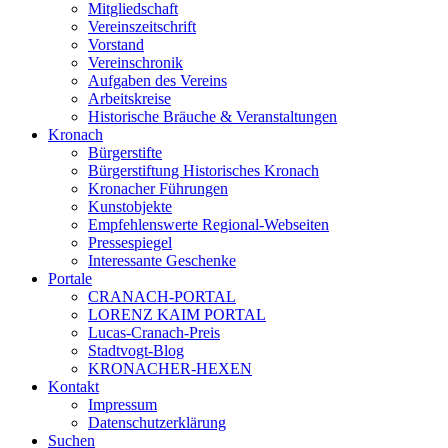
Mitgliedschaft
Vereinszeitschrift
Vorstand
Vereinschronik
Aufgaben des Vereins
Arbeitskreise
Historische Bräuche & Veranstaltungen
Kronach
Bürgerstifte
Bürgerstiftung Historisches Kronach
Kronacher Führungen
Kunstobjekte
Empfehlenswerte Regional-Webseiten
Pressespiegel
Interessante Geschenke
Portale
CRANACH-PORTAL
LORENZ KAIM PORTAL
Lucas-Cranach-Preis
Stadtvogt-Blog
KRONACHER-HEXEN
Kontakt
Impressum
Datenschutzerklärung
Suchen