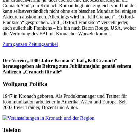
Cranach-Stadt, ein Kronach-Roman liegt hier zugleich vor. Und der
kann selbstverständlich nicht ohne ein bisschen Mundart bei einigen
Akteuren auskommen. Allerdings wird in „Kill Cranach“ „Oxford-
Fränkisch“ gesprochen. Und „Oxford-Fränkisch“ versteht jeder,
auch außerhalb Frankens – bis hin nach Baton Rouge, USA, woher
die Vertretung des FBI mit Kronacher Wurzeln kommt.
Zum ganzen Zeitungsartikel
Der Verein „1000 Jahre Kronach“ hat „Kill Cranach“
herausgegeben als Beitrag zum Jubiläumsjahr gemäß seinem
Anliegen „Cranach für alle“
Wolfgang Polifka
1947 in Kronach geboren. Als Produktmanager und Trainer für
Kommunikation arbeitet er in Amerika, Asien und Europa. Seit
2003 freier Trainer, Dozent und Autor.
Telefon