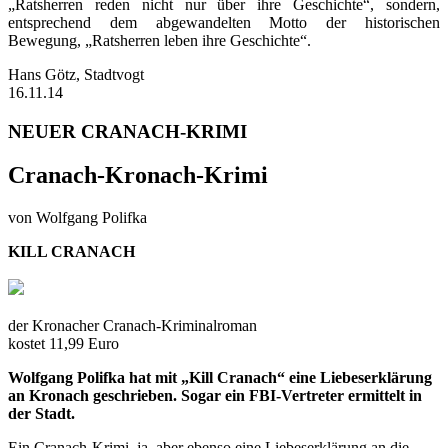
„Ratsherren reden nicht nur über ihre Geschichte“, sondern,
entsprechend dem abgewandelten Motto der historischen
Bewegung, „Ratsherren leben ihre Geschichte“.
Hans Götz, Stadtvogt
16.11.14
NEUER CRANACH-KRIMI
Cranach-Kronach-Krimi
von Wolfgang Polifka
KILL CRANACH
der Kronacher Cranach-Kriminalroman
kostet 11,99 Euro
Wolfgang Polifka hat mit „Kill Cranach“ eine Liebeserklärung
an Kronach geschrieben. Sogar ein FBI-Vertreter ermittelt in
der Stadt.
Ein Cranach-Krimi, ja, aber ebenso eine Liebeserklärung an die