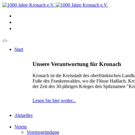
Start
Unsere Verantwortung für Kronach
Kronach ist die Kreisstadt des oberfränkischen Landk
Fuße des Frankenwaldes, wo die Flüsse Haßlach, Kr
der Zeit des 30-jährigen Krieges den Spitznamen "K
Lesen Sie hier weiter...
Aktuelles
Verein
Vereinsgründung