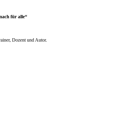
ach für alle“
ainer, Dozent und Autor.