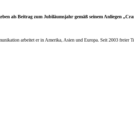
eben als Beitrag zum Jubiläumsjahr gemäß seinem Anliegen „Cran
ikation arbeitet er in Amerika, Asien und Europa. Seit 2003 freier Tr