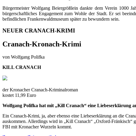
Bürgermeister Wolfgang Beiergrößlein dankte dem Verein 1000 Jah
bürgerschaftliches Engagement zum Wohle der Stadt. Er sei beein
befindlichen Frankenwaldmuseum später zu bewundern sein.
NEUER CRANACH-KRIMI
Cranach-Kronach-Krimi
von Wolfgang Polifka
KILL CRANACH
der Kronacher Cranach-Kriminalroman
kostet 11,99 Euro
Wolfgang Polifka hat mit „Kill Cranach“ eine Liebeserklärung an
Ein Cranach-Krimi, ja, aber ebenso eine Liebeserklärung an die Crana
auskommen. Allerdings wird in „Kill Cranach“ „Oxford-Fränkisch“ g
FBI mit Kronacher Wurzeln kommt.