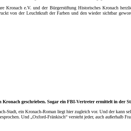
re Kronach e.V. und der Bürgerstiftung Historisches Kronach herzli
druckt von der Leuchtkraft der Farben und den wieder sichtbar gewo
 Kronach geschrieben. Sogar ein FBI-Vertreter ermittelt in der St
ch-Stadt, ein Kronach-Roman liegt hier zugleich vor. Und der kann sel
esprochen. Und „Oxford-Fränkisch“ versteht jeder, auch außerhalb Fr