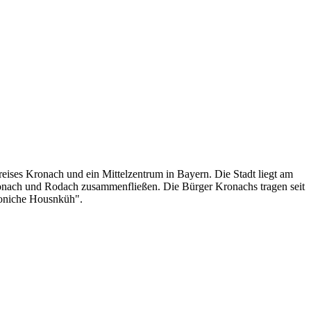
reises Kronach und ein Mittelzentrum in Bayern. Die Stadt liegt am
onach und Rodach zusammenfließen. Die Bürger Kronachs tragen seit
roniche Housnküh".