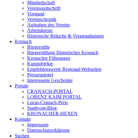
Mitgliedschaft
Vereinszeitschrift
Vorstand
Vereinschronik
Aufgaben des Vereins
Arbeitskreise
Historische Bräuche & Veranstaltungen
Kronach
Bürgerstifte
Bürgerstiftung Historisches Kronach
Kronacher Führungen
Kunstobjekte
Empfehlenswerte Regional-Webseiten
Pressespiegel
Interessante Geschenke
Portale
CRANACH-PORTAL
LORENZ KAIM PORTAL
Lucas-Cranach-Preis
Stadtvogt-Blog
KRONACHER-HEXEN
Kontakt
Impressum
Datenschutzerklärung
Suchen