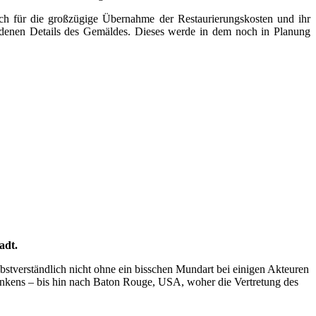
ch für die großzügige Übernahme der Restaurierungskosten und ihr
rdenen Details des Gemäldes. Dieses werde in dem noch in Planung
adt.
bstverständlich nicht ohne ein bisschen Mundart bei einigen Akteuren
ankens – bis hin nach Baton Rouge, USA, woher die Vertretung des