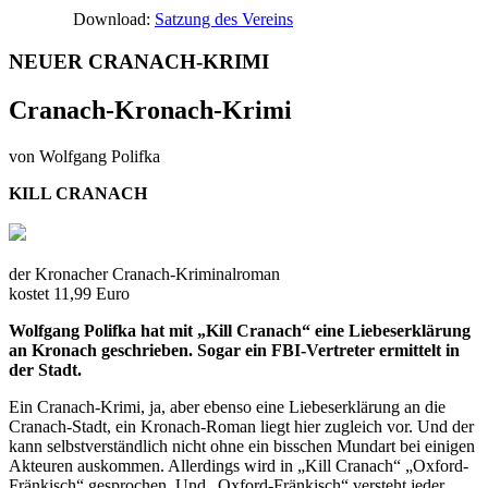
Download:
Satzung des Vereins
NEUER CRANACH-KRIMI
Cranach-Kronach-Krimi
von Wolfgang Polifka
KILL CRANACH
der Kronacher Cranach-Kriminalroman
kostet 11,99 Euro
Wolfgang Polifka hat mit „Kill Cranach“ eine Liebeserklärung
an Kronach geschrieben. Sogar ein FBI-Vertreter ermittelt in
der Stadt.
Ein Cranach-Krimi, ja, aber ebenso eine Liebeserklärung an die
Cranach-Stadt, ein Kronach-Roman liegt hier zugleich vor. Und der
kann selbstverständlich nicht ohne ein bisschen Mundart bei einigen
Akteuren auskommen. Allerdings wird in „Kill Cranach“ „Oxford-
Fränkisch“ gesprochen. Und „Oxford-Fränkisch“ versteht jeder,