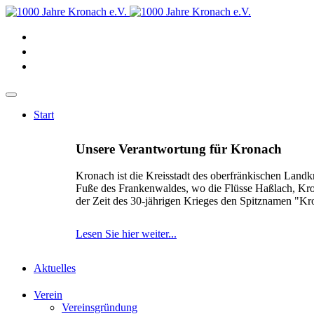
Start
Unsere Verantwortung für Kronach
Kronach ist die Kreisstadt des oberfränkischen Landk
Fuße des Frankenwaldes, wo die Flüsse Haßlach, Kr
der Zeit des 30-jährigen Krieges den Spitznamen "K
Lesen Sie hier weiter...
Aktuelles
Verein
Vereinsgründung