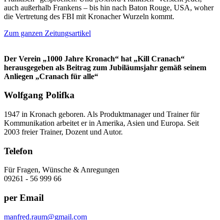
auch außerhalb Frankens – bis hin nach Baton Rouge, USA, woher
die Vertretung des FBI mit Kronacher Wurzeln kommt.
Zum ganzen Zeitungsartikel
Der Verein „1000 Jahre Kronach“ hat „Kill Cranach“
herausgegeben als Beitrag zum Jubiläumsjahr gemäß seinem
Anliegen „Cranach für alle“
Wolfgang Polifka
1947 in Kronach geboren. Als Produktmanager und Trainer für
Kommunikation arbeitet er in Amerika, Asien und Europa. Seit
2003 freier Trainer, Dozent und Autor.
Telefon
Für Fragen, Wünsche & Anregungen
09261 - 56 999 66
per Email
manfred.raum@gmail.com