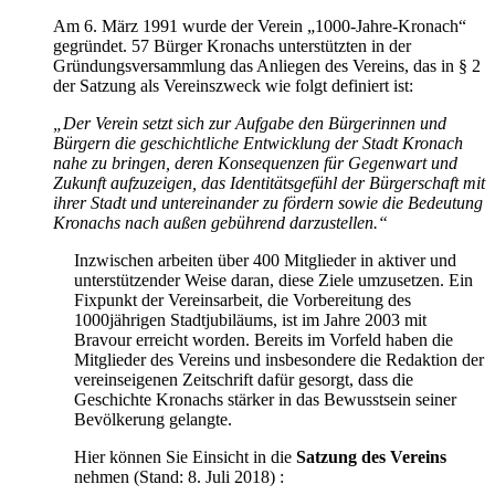
Am 6. März 1991 wurde der Verein „1000-Jahre-Kronach“
gegründet. 57 Bürger Kronachs unterstützten in der
Gründungsversammlung das Anliegen des Vereins, das in § 2
der Satzung als Vereinszweck wie folgt definiert ist:
„Der Verein setzt sich zur Aufgabe den Bürgerinnen und
Bürgern die geschichtliche Entwicklung der Stadt Kronach
nahe zu bringen, deren Konsequenzen für Gegenwart und
Zukunft aufzuzeigen, das Identitätsgefühl der Bürgerschaft mit
ihrer Stadt und untereinander zu fördern sowie die Bedeutung
Kronachs nach außen gebührend darzustellen.“
Inzwischen arbeiten über 400 Mitglieder in aktiver und
unterstützender Weise daran, diese Ziele umzusetzen. Ein
Fixpunkt der Vereinsarbeit, die Vorbereitung des
1000jährigen Stadtjubiläums, ist im Jahre 2003 mit
Bravour erreicht worden. Bereits im Vorfeld haben die
Mitglieder des Vereins und insbesondere die Redaktion der
vereinseigenen Zeitschrift dafür gesorgt, dass die
Geschichte Kronachs stärker in das Bewusstsein seiner
Bevölkerung gelangte.
Hier können Sie Einsicht in die
Satzung des Vereins
nehmen (Stand: 8. Juli 2018) :