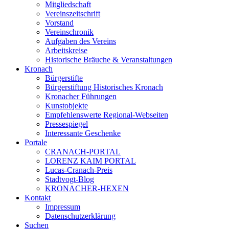
Mitgliedschaft
Vereinszeitschrift
Vorstand
Vereinschronik
Aufgaben des Vereins
Arbeitskreise
Historische Bräuche & Veranstaltungen
Kronach
Bürgerstifte
Bürgerstiftung Historisches Kronach
Kronacher Führungen
Kunstobjekte
Empfehlenswerte Regional-Webseiten
Pressespiegel
Interessante Geschenke
Portale
CRANACH-PORTAL
LORENZ KAIM PORTAL
Lucas-Cranach-Preis
Stadtvogt-Blog
KRONACHER-HEXEN
Kontakt
Impressum
Datenschutzerklärung
Suchen