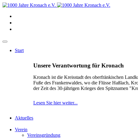
Start
Unsere Verantwortung für Kronach
Kronach ist die Kreisstadt des oberfränkischen Landk
Fuße des Frankenwaldes, wo die Flüsse Haßlach, Kr
der Zeit des 30-jährigen Krieges den Spitznamen "K
Lesen Sie hier weiter...
Aktuelles
Verein
Vereinsgründung