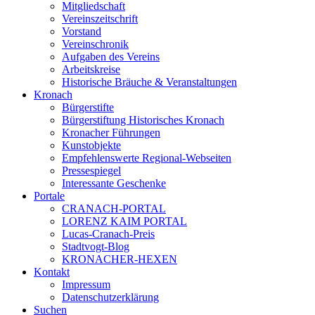
Mitgliedschaft
Vereinszeitschrift
Vorstand
Vereinschronik
Aufgaben des Vereins
Arbeitskreise
Historische Bräuche & Veranstaltungen
Kronach
Bürgerstifte
Bürgerstiftung Historisches Kronach
Kronacher Führungen
Kunstobjekte
Empfehlenswerte Regional-Webseiten
Pressespiegel
Interessante Geschenke
Portale
CRANACH-PORTAL
LORENZ KAIM PORTAL
Lucas-Cranach-Preis
Stadtvogt-Blog
KRONACHER-HEXEN
Kontakt
Impressum
Datenschutzerklärung
Suchen