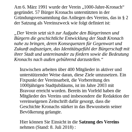
Am 6. März 1991 wurde der Verein „1000-Jahre-Kronach“
gegründet. 57 Bürger Kronachs unterstützten in der
Gründungsversammlung das Anliegen des Vereins, das in § 2
der Satzung als Vereinszweck wie folgt definiert ist:
„Der Verein setzt sich zur Aufgabe den Bürgerinnen und
Bürgern die geschichtliche Entwicklung der Stadt Kronach
nahe zu bringen, deren Konsequenzen für Gegenwart und
Zukunft aufzuzeigen, das Identitätsgefühl der Bürgerschaft mit
ihrer Stadt und untereinander zu fördern sowie die Bedeutung
Kronachs nach außen gebührend darzustellen.“
Inzwischen arbeiten über 400 Mitglieder in aktiver und
unterstützender Weise daran, diese Ziele umzusetzen. Ein
Fixpunkt der Vereinsarbeit, die Vorbereitung des
1000jährigen Stadtjubiläums, ist im Jahre 2003 mit
Bravour erreicht worden. Bereits im Vorfeld haben die
Mitglieder des Vereins und insbesondere die Redaktion der
vereinseigenen Zeitschrift dafür gesorgt, dass die
Geschichte Kronachs stärker in das Bewusstsein seiner
Bevölkerung gelangte.
Hier können Sie Einsicht in die
Satzung des Vereins
nehmen (Stand: 8. Juli 2018) :