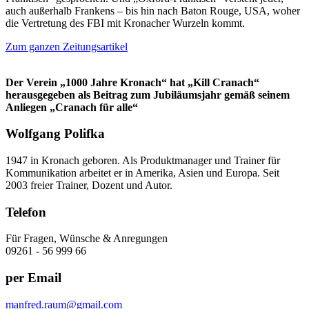
auch außerhalb Frankens – bis hin nach Baton Rouge, USA, woher
die Vertretung des FBI mit Kronacher Wurzeln kommt.
Zum ganzen Zeitungsartikel
Der Verein „1000 Jahre Kronach“ hat „Kill Cranach“
herausgegeben als Beitrag zum Jubiläumsjahr gemäß seinem
Anliegen „Cranach für alle“
Wolfgang Polifka
1947 in Kronach geboren. Als Produktmanager und Trainer für
Kommunikation arbeitet er in Amerika, Asien und Europa. Seit
2003 freier Trainer, Dozent und Autor.
Telefon
Für Fragen, Wünsche & Anregungen
09261 - 56 999 66
per Email
manfred.raum@gmail.com