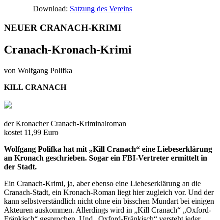
Download:
Satzung des Vereins
NEUER CRANACH-KRIMI
Cranach-Kronach-Krimi
von Wolfgang Polifka
KILL CRANACH
der Kronacher Cranach-Kriminalroman
kostet 11,99 Euro
Wolfgang Polifka hat mit „Kill Cranach“ eine Liebeserklärung
an Kronach geschrieben. Sogar ein FBI-Vertreter ermittelt in
der Stadt.
Ein Cranach-Krimi, ja, aber ebenso eine Liebeserklärung an die
Cranach-Stadt, ein Kronach-Roman liegt hier zugleich vor. Und der
kann selbstverständlich nicht ohne ein bisschen Mundart bei einigen
Akteuren auskommen. Allerdings wird in „Kill Cranach“ „Oxford-
Fränkisch“ gesprochen. Und „Oxford-Fränkisch“ versteht jeder,