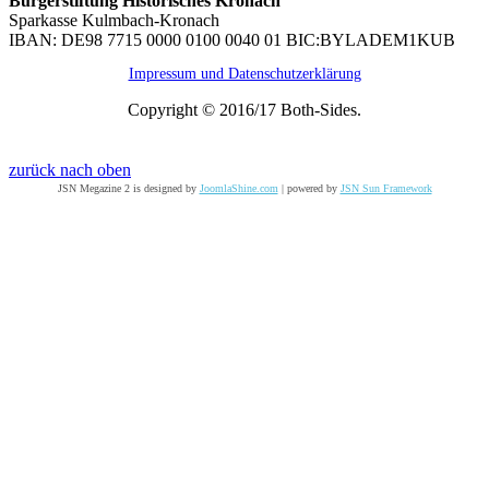
Bürgerstiftung Historisches Kronach
Sparkasse Kulmbach-Kronach
IBAN: DE98 7715 0000 0100 0040 01 BIC:BYLADEM1KUB
Impressum und Datenschutzerklärung
Copyright © 2016/17 Both-Sides.
zurück nach oben
JSN Megazine 2 is designed by
JoomlaShine.com
| powered by
JSN Sun Framework