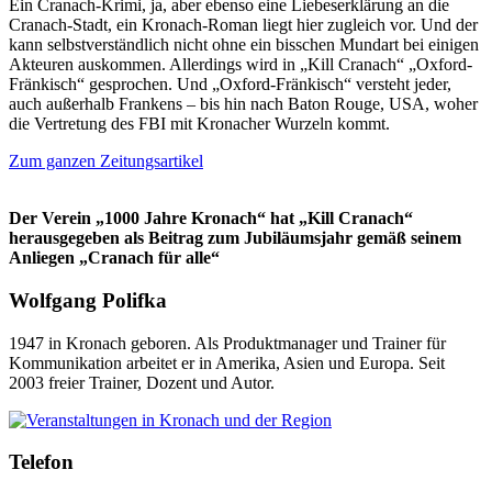
Ein Cranach-Krimi, ja, aber ebenso eine Liebeserklärung an die
Cranach-Stadt, ein Kronach-Roman liegt hier zugleich vor. Und der
kann selbstverständlich nicht ohne ein bisschen Mundart bei einigen
Akteuren auskommen. Allerdings wird in „Kill Cranach“ „Oxford-
Fränkisch“ gesprochen. Und „Oxford-Fränkisch“ versteht jeder,
auch außerhalb Frankens – bis hin nach Baton Rouge, USA, woher
die Vertretung des FBI mit Kronacher Wurzeln kommt.
Zum ganzen Zeitungsartikel
Der Verein „1000 Jahre Kronach“ hat „Kill Cranach“
herausgegeben als Beitrag zum Jubiläumsjahr gemäß seinem
Anliegen „Cranach für alle“
Wolfgang Polifka
1947 in Kronach geboren. Als Produktmanager und Trainer für
Kommunikation arbeitet er in Amerika, Asien und Europa. Seit
2003 freier Trainer, Dozent und Autor.
Telefon