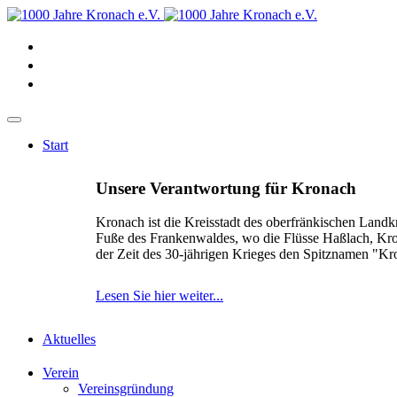
Start
Unsere Verantwortung für Kronach
Kronach ist die Kreisstadt des oberfränkischen Landk
Fuße des Frankenwaldes, wo die Flüsse Haßlach, Kr
der Zeit des 30-jährigen Krieges den Spitznamen "K
Lesen Sie hier weiter...
Aktuelles
Verein
Vereinsgründung