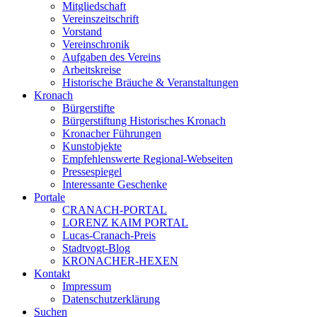
Mitgliedschaft
Vereinszeitschrift
Vorstand
Vereinschronik
Aufgaben des Vereins
Arbeitskreise
Historische Bräuche & Veranstaltungen
Kronach
Bürgerstifte
Bürgerstiftung Historisches Kronach
Kronacher Führungen
Kunstobjekte
Empfehlenswerte Regional-Webseiten
Pressespiegel
Interessante Geschenke
Portale
CRANACH-PORTAL
LORENZ KAIM PORTAL
Lucas-Cranach-Preis
Stadtvogt-Blog
KRONACHER-HEXEN
Kontakt
Impressum
Datenschutzerklärung
Suchen