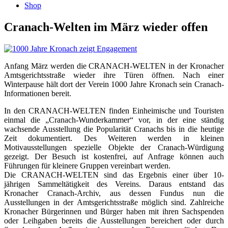
Shop
Cranach-Welten im März wieder offen
Anfang März werden die CRANACH-WELTEN in der Kronacher
Amtsgerichtsstraße wieder ihre Türen öffnen. Nach einer
Winterpause hält dort der Verein 1000 Jahre Kronach sein Cranach-
Informationen bereit.
In den CRANACH-WELTEN finden Einheimische und Touristen
einmal die „Cranach-Wunderkammer“ vor, in der eine ständig
wachsende Ausstellung die Popularität Cranachs bis in die heutige
Zeit dokumentiert. Des Weiteren werden in kleinen
Motivausstellungen spezielle Objekte der Cranach-Würdigung
gezeigt. Der Besuch ist kostenfrei, auf Anfrage können auch
Führungen für kleinere Gruppen vereinbart werden.
Die CRANACH-WELTEN sind das Ergebnis einer über 10-
jährigen Sammeltätigkeit des Vereins. Daraus entstand das
Kronacher Cranach-Archiv, aus dessen Fundus nun die
Ausstellungen in der Amtsgerichtsstraße möglich sind. Zahlreiche
Kronacher Bürgerinnen und Bürger haben mit ihren Sachspenden
oder Leihgaben bereits die Ausstellungen bereichert oder durch