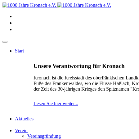
Start
Unsere Verantwortung für Kronach
Kronach ist die Kreisstadt des oberfränkischen Landk
Fuße des Frankenwaldes, wo die Flüsse Haßlach, Kr
der Zeit des 30-jährigen Krieges den Spitznamen "K
Lesen Sie hier weiter...
Aktuelles
Verein
Vereinsgründung