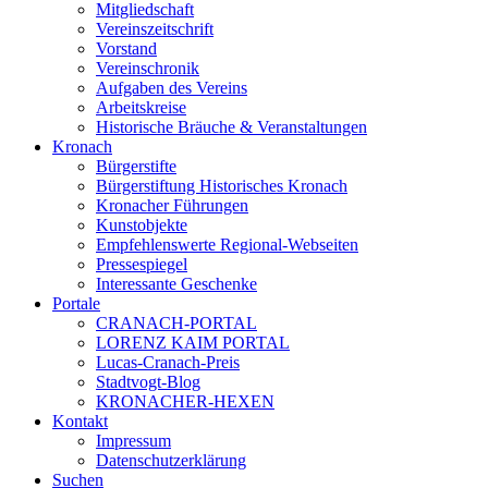
Mitgliedschaft
Vereinszeitschrift
Vorstand
Vereinschronik
Aufgaben des Vereins
Arbeitskreise
Historische Bräuche & Veranstaltungen
Kronach
Bürgerstifte
Bürgerstiftung Historisches Kronach
Kronacher Führungen
Kunstobjekte
Empfehlenswerte Regional-Webseiten
Pressespiegel
Interessante Geschenke
Portale
CRANACH-PORTAL
LORENZ KAIM PORTAL
Lucas-Cranach-Preis
Stadtvogt-Blog
KRONACHER-HEXEN
Kontakt
Impressum
Datenschutzerklärung
Suchen