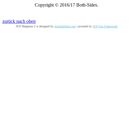
Copyright © 2016/17 Both-Sides.
zurück nach oben
JSN Megazine 2 is designed by
JoomlaShine.com
| powered by
JSN Sun Framework